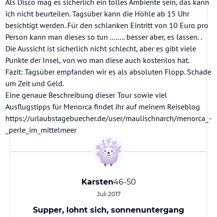
Als Disco mag es sicherlich ein tolles Ambiente sein, das kann
ich nicht beurteilen. Tagsüber kann die Höhle ab 15 Uhr
besichtigt werden. Für den schlanken Eintritt von 10 Euro pro
Person kann man dieses so tun ........ besser aber, es lassen. .
Die Aussicht ist sicherlich nicht schlecht, aber es gibt viele
Punkte der Insel, von wo man diese auch kostenlos hat.
Fazit: Tagsüber empfanden wir es als absoluten Flopp. Schade
um Zeit und Geld.
Eine genaue Beschreibung dieser Tour sowie viel
Ausflugstipps für Menorca findet ihr auf meinem Reiseblog
https://urlaubstagebuecher.de/user/maulischnarch/menorca_-
_perle_im_mittelmeer
Karsten
46-50
Juli 2017
Supper, lohnt sich, sonnenuntergang