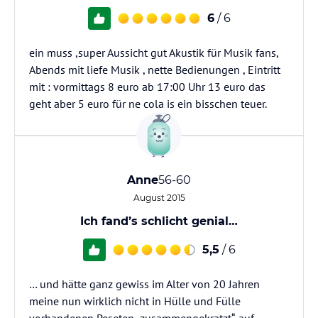
6
/ 6
ein muss ,super Aussicht gut Akustik für Musik fans,
Abends mit liefe Musik , nette Bedienungen , Eintritt
mit : vormittags 8 euro ab 17:00 Uhr 13 euro das
geht aber 5 euro für ne cola is ein bisschen teuer.
Anne
56-60
August 2015
Ich fand’s schlicht genial…
5,5
/ 6
… und hätte ganz gewiss im Alter von 20 Jahren
meine nun wirklich nicht in Hülle und Fülle