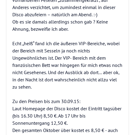
vorhandenen Peseten „zusammengekratzt“, auf
Anderes verzichtet, um zumindest einmal in dieser
Disco abzufeiern – natürlich am Abend. :-)
Ob es sie damals allerdings schon gab ? Keine
Ahnung, bezweifle ich aber.
Echt „heiß“ fand ich die äußeren VIP-Bereiche, wobei
der Bereich mit Sesseln ja noch nichts
Ungewöhnliches ist. Der VIP- Bereich mit dem
französischen Bett war hingegen für mich etwas noch
nicht Gesehenes. Und der Ausblick ab dort… aber ok,
in der Nacht ist dort wahrscheinlich nicht allzu viel
zu sehen.
Zu den Preisen bis zum 30.09.15:
Laut Homepage der Disco kostet der Eintritt tagsüber
(bis 16.30 Uhr) 8,50 €. Ab 17 Uhr bis
Sonnenuntergang 12,50 €.
Den gesamten Oktober über kostet es 8,50 € - auch