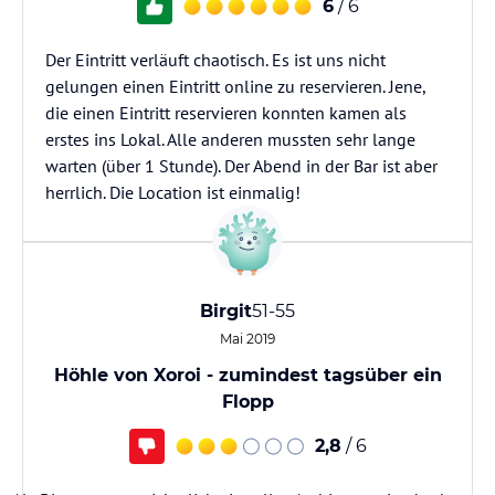
6
/ 6
Der Eintritt verläuft chaotisch. Es ist uns nicht
gelungen einen Eintritt online zu reservieren. Jene,
die einen Eintritt reservieren konnten kamen als
erstes ins Lokal. Alle anderen mussten sehr lange
warten (über 1 Stunde). Der Abend in der Bar ist aber
herrlich. Die Location ist einmalig!
Birgit
51-55
Mai 2019
Höhle von Xoroi - zumindest tagsüber ein
Flopp
2,8
/ 6