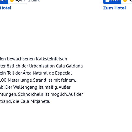
2 Bew.
Hotel
Zum Hotel
Pinien bewachsenen Kalksteinfelsen
r östlich der Urbanisation Cala Galdana
ein Teil der Área Natural de Especial
a 100 Meter lange Strand ist mit feinem,
ab. Der Wellengang ist mäßig. Außer
chtungen. Schnorcheln ist möglich. Auf der
trand, die Cala Mitjaneta.