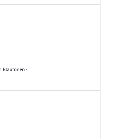
n Blautönen -