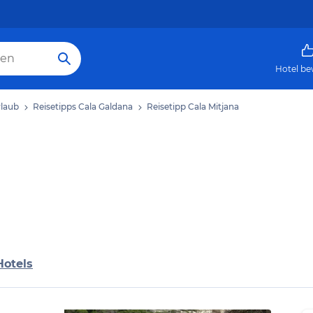
Hotel be
rlaub
Reisetipps Cala Galdana
Reisetipp Cala Mitjana
Hotels