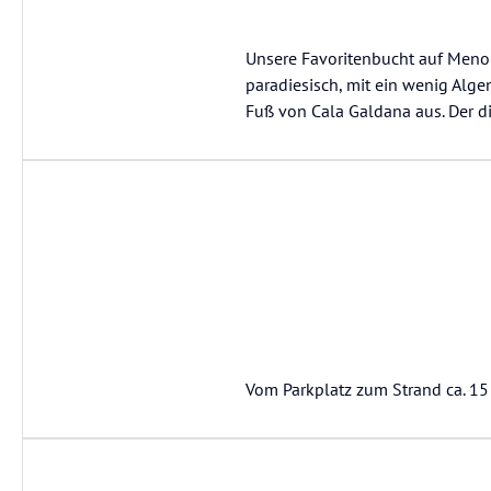
Unsere Favoritenbucht auf Menor
paradiesisch, mit ein wenig Alge
Fuß von Cala Galdana aus. Der di
Vom Parkplatz zum Strand ca. 1