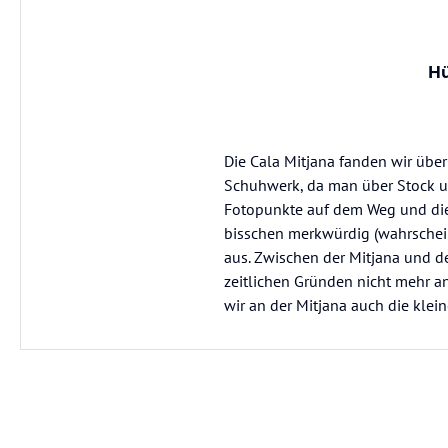
Hü
Die Cala Mitjana fanden wir übe
Schuhwerk, da man über Stock und
Fotopunkte auf dem Weg und die B
bisschen merkwürdig (wahrschein
aus. Zwischen der Mitjana und de
zeitlichen Gründen nicht mehr a
wir an der Mitjana auch die klein