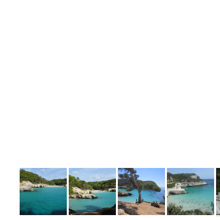
Bild melden
von Claudia