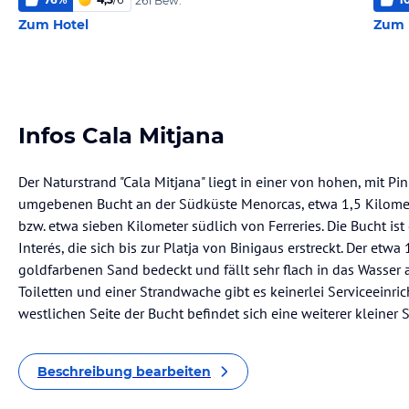
261 Bew.
Zum Hotel
Zum 
Infos Cala Mitjana
Der Naturstrand "Cala Mitjana" liegt in einer von hohen, mit 
umgebenen Bucht an der Südküste Menorcas, etwa 1,5 Kilomete
bzw. etwa sieben Kilometer südlich von Ferreries. Die Bucht ist 
Interés, die sich bis zur Platja von Binigaus erstreckt. Der etw
goldfarbenen Sand bedeckt und fällt sehr flach in das Wasser 
Toiletten und einer Strandwache gibt es keinerlei Serviceeinri
westlichen Seite der Bucht befindet sich eine weiterer kleiner S
Beschreibung bearbeiten