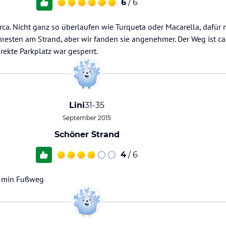
6
/ 6
ca. Nicht ganz so überlaufen wie Turqueta oder Macarella, dafür 
nresten am Strand, aber wir fanden sie angenehmer. Der Weg ist c
rekte Parkplatz war gesperrt.
Lini
31-35
September 2015
Schöner Strand
4
/ 6
5 min Fußweg