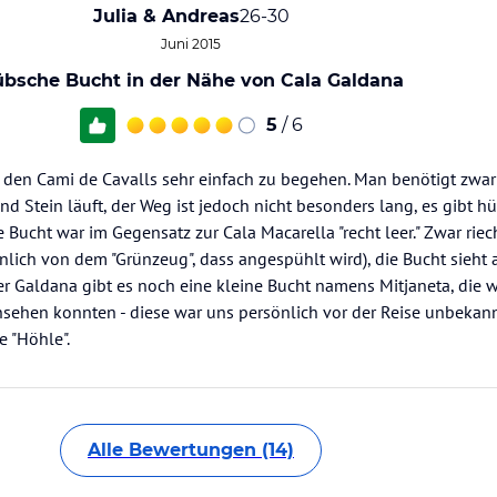
Julia & Andreas
26-30
Juni 2015
bsche Bucht in der Nähe von Cala Galdana
5
/ 6
r den Cami de Cavalls sehr einfach zu begehen. Man benötigt zwar
 Stein läuft, der Weg ist jedoch nicht besonders lang, es gibt h
ucht war im Gegensatz zur Cala Macarella "recht leer." Zwar riech
lich von dem "Grünzeug", dass angespühlt wird), die Bucht sieht 
r Galdana gibt es noch eine kleine Bucht namens Mitjaneta, die w
nsehen konnten - diese war uns persönlich vor der Reise unbekan
e "Höhle".
Alle Bewertungen (14)