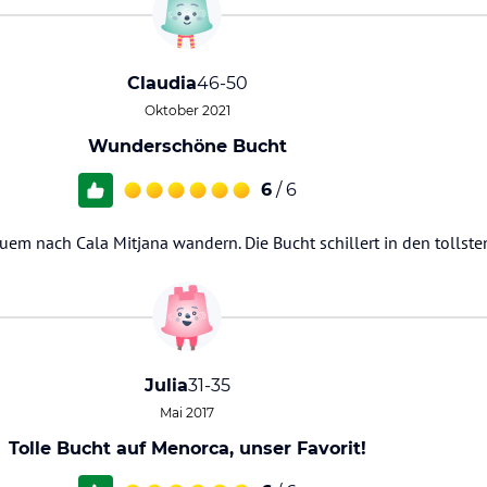
Claudia
46-50
Oktober 2021
Wunderschöne Bucht
6
/ 6
m nach Cala Mitjana wandern. Die Bucht schillert in den tollste
Julia
31-35
Mai 2017
Tolle Bucht auf Menorca, unser Favorit!