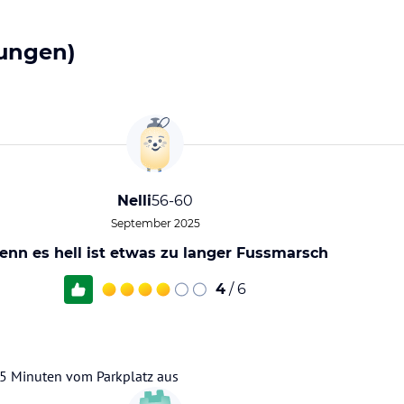
ungen)
Nelli
56-60
September 2025
nn es hell ist etwas zu langer Fussmarsch
4
/ 6
5 Minuten vom Parkplatz aus