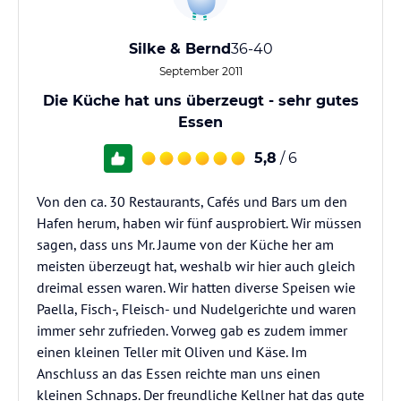
Silke & Bernd
36-40
September 2011
Die Küche hat uns überzeugt - sehr gutes
Essen
5,8
/ 6
Von den ca. 30 Restaurants, Cafés und Bars um den
Hafen herum, haben wir fünf ausprobiert. Wir müssen
sagen, dass uns Mr. Jaume von der Küche her am
meisten überzeugt hat, weshalb wir hier auch gleich
dreimal essen waren. Wir hatten diverse Speisen wie
Paella, Fisch-, Fleisch- und Nudelgerichte und waren
immer sehr zufrieden. Vorweg gab es zudem immer
einen kleinen Teller mit Oliven und Käse. Im
Anschluss an das Essen reichte man uns einen
kleinen Schnaps. Der freundliche Kellner hat das gute