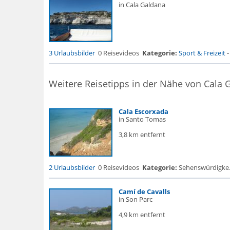
in Cala Galdana
3 Urlaubsbilder
0 Reisevideos
Kategorie:
Sport & Freizeit
Weitere Reisetipps in der Nähe von Cala 
Cala Escorxada
in Santo Tomas
3,8 km entfernt
2 Urlaubsbilder
0 Reisevideos
Kategorie:
Sehenswürdigke...
Camí de Cavalls
in Son Parc
4,9 km entfernt