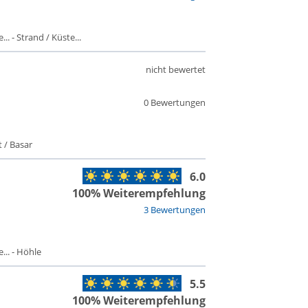
. - Strand / Küste...
nicht bewertet
0 Bewertungen
 / Basar
6.0
100% Weiterempfehlung
3 Bewertungen
.. - Höhle
5.5
100% Weiterempfehlung