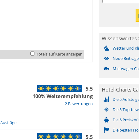
Wissenswertes 
Wetter und Kl
Hotels auf Karte anzeigen
Neue Beiträge
Mietwagen Ca
5.5
Hotel-Charts Ca
100% Weiterempfehlung
Die 5 Aufsteig
2 Bewertungen
Die 5 Top-bew
Die 5 Preisknü
-
Ausflüge
Die besten Ho
5.5