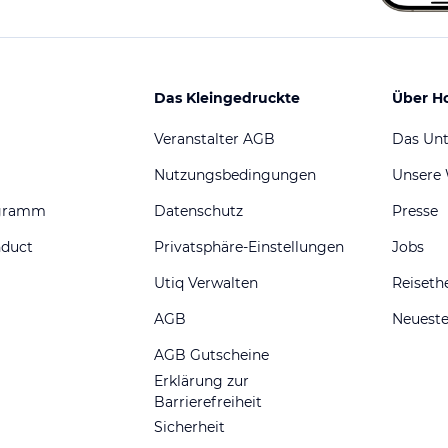
Das Kleingedruckte
Über H
Veranstalter AGB
Das Un
Nutzungsbedingungen
Unsere
ogramm
Datenschutz
Presse
nduct
Privatsphäre-Einstellungen
Jobs
Utiq Verwalten
Reiset
AGB
Neueste
AGB Gutscheine
Erklärung zur
Barrierefreiheit
Sicherheit