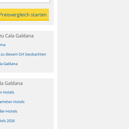
zu Cala Galdana
ima
 zu diesem Ort beobachten
la Galdana
la Galdana
er Hotels
erteten Hotels
ller-Hotels
tels 2026