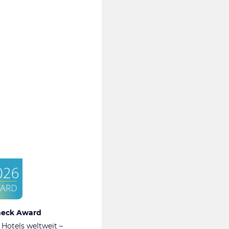
heck Award
 Hotels weltweit –