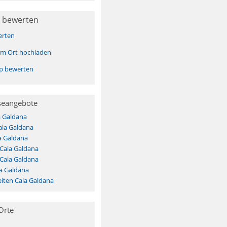
 bewerten
erten
sem Ort hochladen
pp bewerten
seangebote
a Galdana
ala Galdana
a Galdana
 Cala Galdana
 Cala Galdana
a Galdana
iten Cala Galdana
Orte