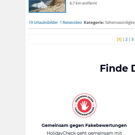
6,7 km entfernt
19 Urlaubsbilder
1 Reisevideo
Kategorie:
Sehenswürdigke...
[1]
|
2
|
3
Finde 
Gemeinsam gegen Fakebewertungen
HolidayCheck geht gemeinsam mit