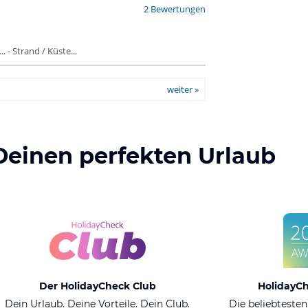
2 Bewertungen
 - Strand / Küste...
weiter »
Deinen perfekten Urlaub
Der HolidayCheck Club
HolidayC
Dein Urlaub. Deine Vorteile. Dein Club.
Die beliebtesten