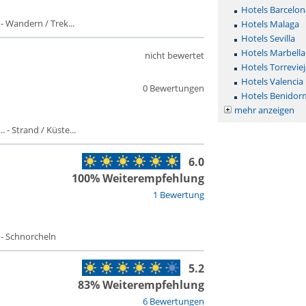
Hotels Barcelon
 - Wandern / Trek...
Hotels Malaga
Hotels Sevilla
Hotels Marbella
nicht bewertet
Hotels Torreviej
Hotels Valencia
0 Bewertungen
Hotels Benidor
mehr anzeigen
 - Strand / Küste...
6.0
100% Weiterempfehlung
1 Bewertung
 - Schnorcheln
5.2
83% Weiterempfehlung
6 Bewertungen