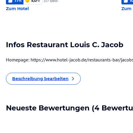
77
%
5,0
/
6
1
317 Bew.
Zum Hotel
Zum 
Infos Restaurant Louis C. Jacob
Homepage: https://www.hotel-jacob.de/restaurants-bar/jacobs
Beschreibung bearbeiten
Neueste Bewertungen
(4 Bewert