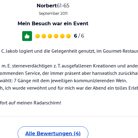
Norbert
61-65
September 2011
Mein Besuch war ein Event
6
/ 6
 C. Jakob logiert und die Gelegenheit genutzt, im Gourmet-Restaur
 m. E. sterneverdächtigen z. T. ausgefallenen Kreationen und and
ommenden Service, der immer präsent aber hanseatisch zurückhal
ewählt: 7 Gänge mit dem jeweiligen kommunizierenden Wein.
ch, ich wurde verwöhnt und für mich war der Abend ein tolles Erle
ofort auf meinen Radarschirm!
Alle Bewertungen (4)