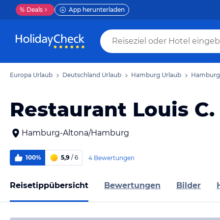
%
Deals
App herunterladen
Europa Urlaub
Deutschland Urlaub
Hamburg Urlaub
Hamburg-
Restaurant Louis C.
Hamburg-Altona/Hamburg
100%
5,9
/ 6
4 Bewertungen
Reisetippübersicht
Bewertungen
Bilder