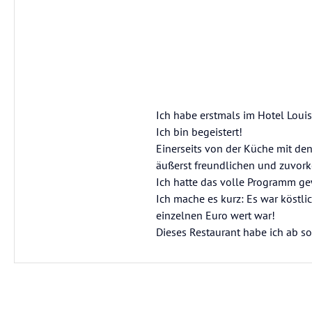
Ich habe erstmals im Hotel Louis
Ich bin begeistert!
Einerseits von der Küche mit den
äußerst freundlichen und zuvork
Ich hatte das volle Programm g
Ich mache es kurz: Es war köstli
einzelnen Euro wert war!
Dieses Restaurant habe ich ab s