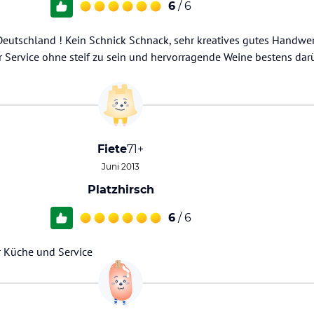
6
/ 6
 Deutschland ! Kein Schnick Schnack, sehr kreatives gutes Handwe
r Service ohne steif zu sein und hervorragende Weine bestens dar
Fiete
71+
Juni 2013
Platzhirsch
6
/ 6
r Küche und Service