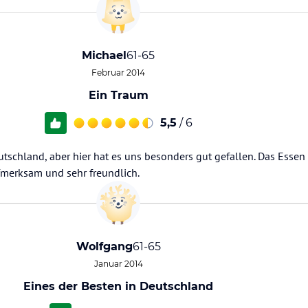
Michael
61-65
Februar 2014
Ein Traum
5,5
/ 6
tschland, aber hier hat es uns besonders gut gefallen. Das Essen 
fmerksam und sehr freundlich.
Wolfgang
61-65
Januar 2014
Eines der Besten in Deutschland