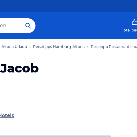
Hotel be
Altona Urlaub
Reisetipps Hamburg-Altona
Reisetipp Restaurant Lou
 Jacob
Hotels