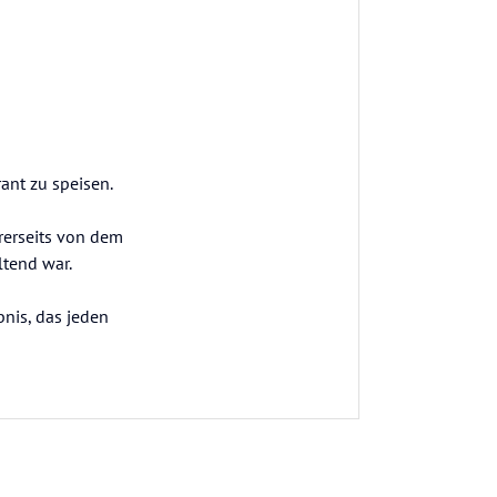
ant zu speisen.
ererseits von dem
tend war.
bnis, das jeden