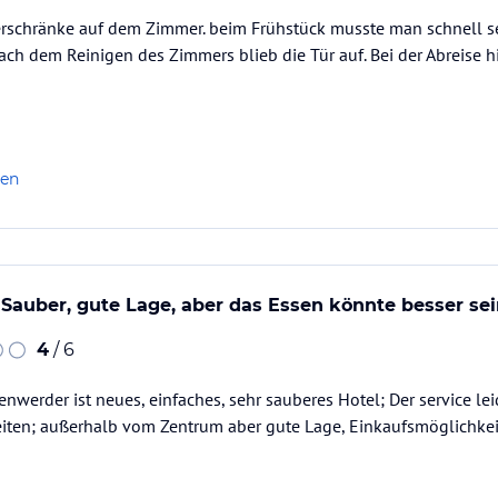
derschränke auf dem Zimmer. beim Frühstück musste man schnell
ach dem Reinigen des Zimmers blieb die Tür auf. Bei der Abreise hi
len
auber, gute Lage, aber das Essen könnte besser se
4
/ 6
werder ist neues, einfaches, sehr sauberes Hotel; Der service lei
iten; außerhalb vom Zentrum aber gute Lage, Einkaufsmöglichkei