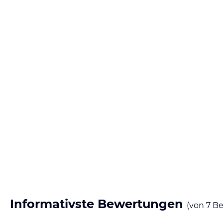
Informativste Bewertungen
(von
7
Be