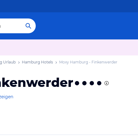
 Urlaub
Hamburg Hotels
Moxy Hamburg - Finkenwerder
nkenwerder
zeigen