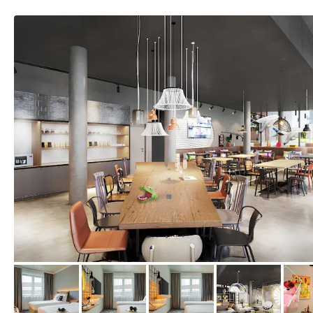
von Expedia