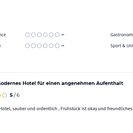
ice
--
Gastronom
e
--
Sport & Un
odernes Hotel für einen angenehmen Aufenthalt
5
/ 6
tel, sauber und ordentlich , Frühstück ist okay und freundliches