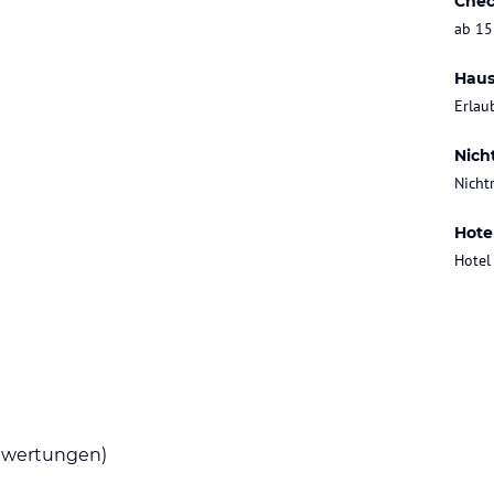
Chec
ab 15
Haus
Erlau
Nich
Nicht
Hote
Hotel
wertungen)