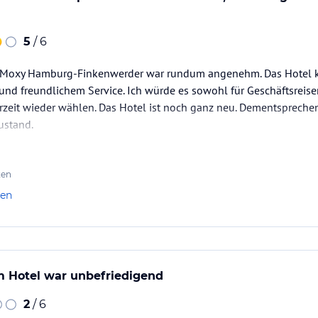
5
/ 6
 Moxy Hamburg-Finkenwerder war rundum angenehm. Das Hotel k
nd freundlichem Service. Ich würde es sowohl für Geschäftsreise
zeit wieder wählen. Das Hotel ist noch ganz neu. Dementsprechen
ustand.
ten
len
m Hotel war unbefriedigend
2
/ 6