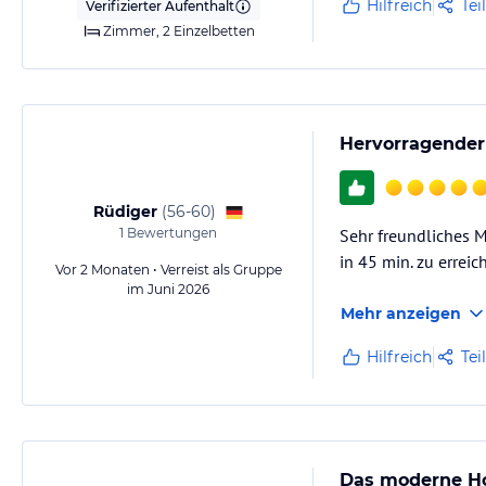
Hilfreich
Tei
Verifizierter Aufenthalt
Zimmer, 2 Einzelbetten
Hervorragender
Rüdiger
(
56-60
)
1
Bewertungen
Sehr freundliches M
in 45 min. zu errei
Vor 2 Monaten • Verreist als Gruppe
im Juni 2026
Mehr anzeigen
Hilfreich
Tei
Das moderne Hot