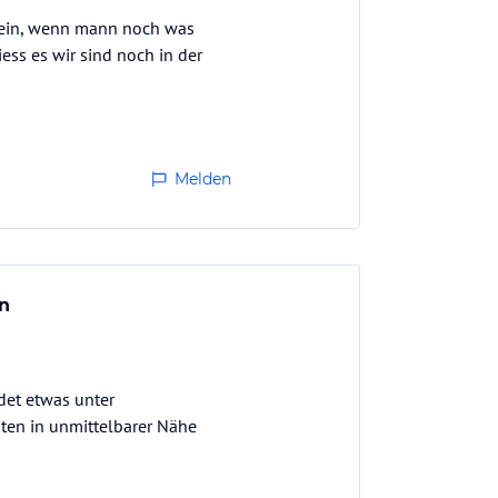
 sein, wenn mann noch was
ess es wir sind noch in der
Melden
in
det etwas unter
ten in unmittelbarer Nähe