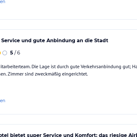
len
 Service und gute Anbindung an die Stadt
5
/ 6
itarbeiterteam. Die Lage ist durch gute Verkehrsanbindung gut; 
chen. Zimmer sind zweckmäßig eingerichtet.
len
el bietet super Service und Komfort; das riesige Air