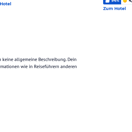
94
%
4
Hotel
Zum Hotel
ch keine allgemeine Beschreibung. Dein
nformationen wie in Reiseführern anderen