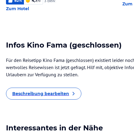
82
%
4,7
/
6
3 Bew.
Zum 
Zum Hotel
Infos Kino Fama (geschlossen)
Für den Reisetipp Kino Fama (geschlossen) existiert leider no
wertvolles Reisewissen ist jetzt gefragt. Hilf mit, objektive I
Urlaubern zur Verfügung zu stellen.
Beschreibung bearbeiten
Interessantes in der Nähe