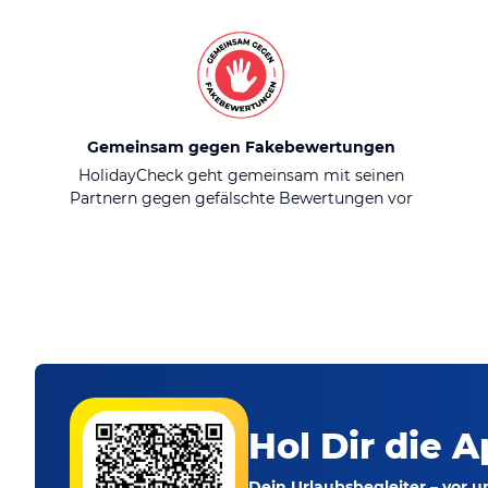
Gemeinsam gegen Fakebewertungen
HolidayCheck geht gemeinsam mit seinen
Partnern gegen gefälschte Bewertungen vor
Hol Dir die A
Dein Urlaubsbegleiter – vor 