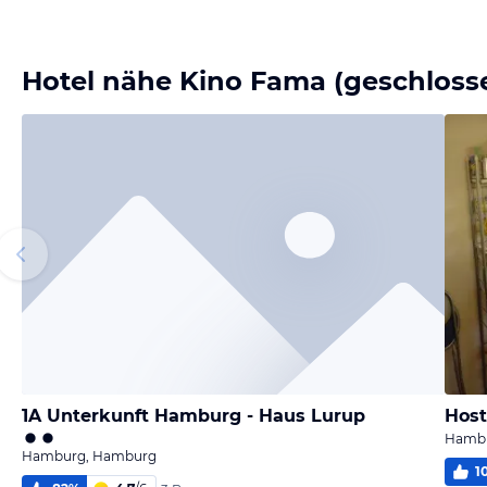
Hotel nähe Kino Fama (geschloss
1A Unterkunft Hamburg - Haus Lurup
Host
Hambu
Hamburg, Hamburg
1