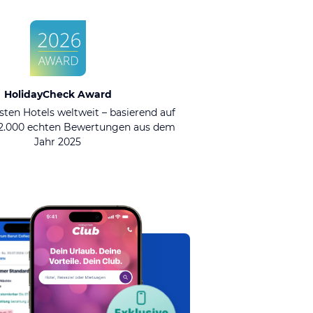
HolidayCheck Award
sten Hotels weltweit – basierend auf
92.000 echten Bewertungen aus dem
Jahr 2025