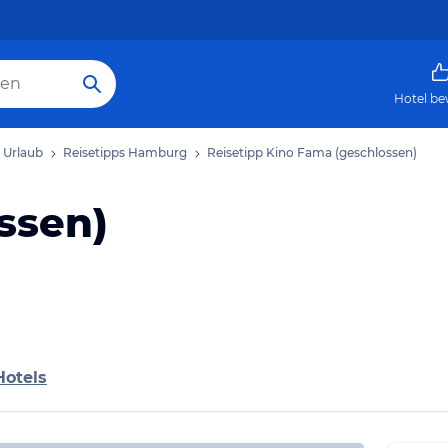
Hotel be
Urlaub
Reisetipps Hamburg
Reisetipp Kino Fama (geschlossen)
ssen)
Hotels