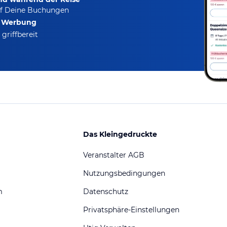
f Deine Buchungen
e Werbung
griffbereit
Das Kleingedruckte
Veranstalter AGB
Nutzungsbedingungen
m
Datenschutz
Privatsphäre-Einstellungen