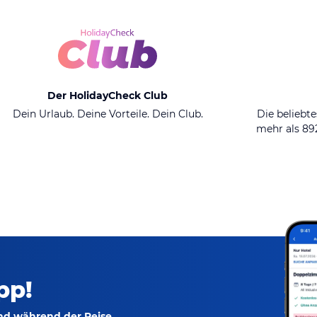
Der HolidayCheck Club
Dein Urlaub. Deine Vorteile. Dein Club.
Die beliebte
mehr als 8
pp!
und während der Reise