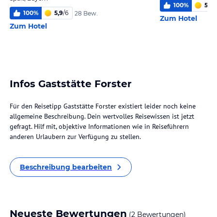
100
%
5,5
/
100
%
5,9
/
6
28 Bew.
Zum Hotel
Zum Hotel
Infos Gaststätte Forster
Für den Reisetipp Gaststätte Forster existiert leider noch keine
allgemeine Beschreibung. Dein wertvolles Reisewissen ist jetzt
gefragt. Hilf mit, objektive Informationen wie in Reiseführern
anderen Urlaubern zur Verfügung zu stellen.
Beschreibung bearbeiten
Neueste Bewertungen
(2 Bewertungen)