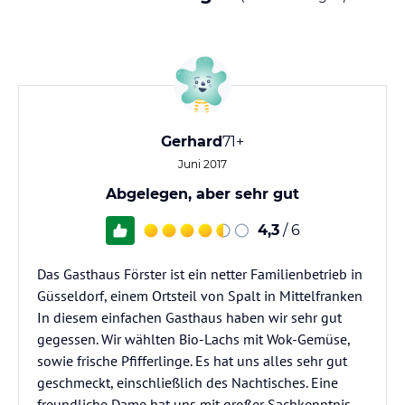
Gerhard
71+
Juni 2017
Abgelegen, aber sehr gut
4,3
/ 6
Das Gasthaus Förster ist ein netter Familienbetrieb in
Güsseldorf, einem Ortsteil von Spalt in Mittelfranken
In diesem einfachen Gasthaus haben wir sehr gut
gegessen. Wir wählten Bio-Lachs mit Wok-Gemüse,
sowie frische Pfifferlinge. Es hat uns alles sehr gut
geschmeckt, einschließlich des Nachtisches. Eine
freundliche Dame hat uns mit großer Sachkenntnis