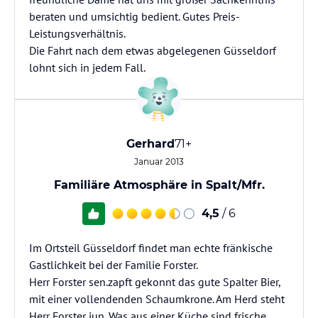
beraten und umsichtig bedient. Gutes Preis-
Leistungsverhältnis.
Die Fahrt nach dem etwas abgelegenen Güsseldorf
lohnt sich in jedem Fall.
Gerhard
71+
Januar 2013
Familiäre Atmosphäre in Spalt/Mfr.
4,5
/ 6
Im Ortsteil Güsseldorf findet man echte fränkische
Gastlichkeit bei der Familie Forster.
Herr Forster sen.zapft gekonnt das gute Spalter Bier,
mit einer vollendenden Schaumkrone. Am Herd steht
Herr Forster jun. Was aus einer Küche sind frische,