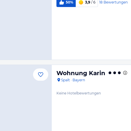
18
Bewertungen
50%
3,9
/ 6
Wohnung Karin
Spalt
·
Bayern
Keine Hotelbewertungen