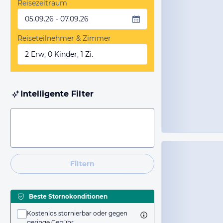
Reisezeitraum
05.09.26 - 07.09.26
Reiseteilnehmer & Zimmer
2 Erw, 0 Kinder, 1 Zi.
Intelligente Filter
Filtern
Beste Stornokonditionen
Kostenlos stornierbar oder gegen
geringe Gebühr