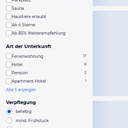
Parkplatz
Sauna
Haustiere erlaubt
Ab 4 Sterne
Ab 85% Weiterempfehlung
Art der Unterkunft
Ferienwohnung
17
Hotel
6
Pension
2
Apartment-Hotel
1
Alle 5 anzeigen
Verpflegung
beliebig
mind. Frühstück