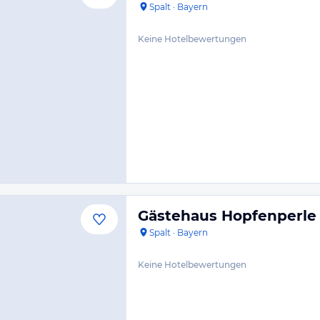
Spalt
·
Bayern
Keine Hotelbewertungen
Gästehaus Hopfenperle
Spalt
·
Bayern
Keine Hotelbewertungen