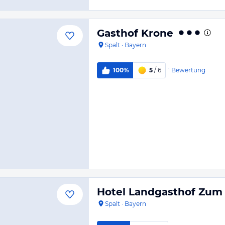
Gasthof Krone
Spalt
·
Bayern
1
Bewertung
100%
5
/ 6
Hotel Landgasthof Zum
Spalt
·
Bayern