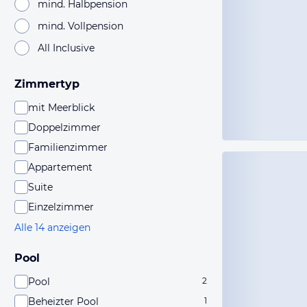
mind. Halbpension
mind. Vollpension
All Inclusive
Zimmertyp
mit Meerblick
Doppelzimmer
Familienzimmer
Appartement
Suite
Einzelzimmer
Alle 14 anzeigen
Pool
Pool
2
Beheizter Pool
1