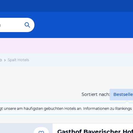
b
Spalt Hotels
Sortiert nach:
Bestselle
eigt unsere am häufigsten gebuchten Hotels an. Informationen zu Rankin
Gasthof Bayerischer Ho