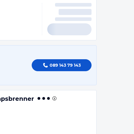
089 143 79 143
apsbrenner