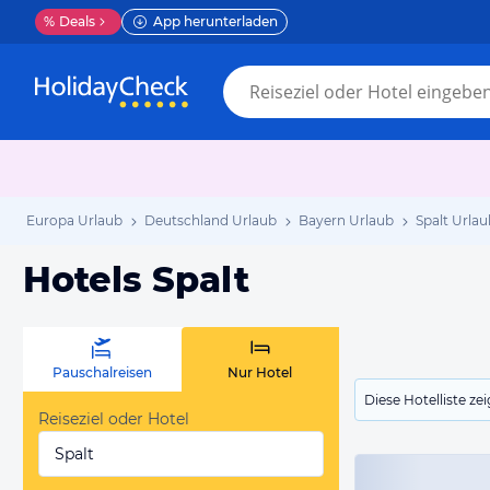
%
Deals
App herunterladen
Europa Urlaub
Deutschland Urlaub
Bayern Urlaub
Spalt Urlau
Hotels Spalt
Pauschalreisen
Nur Hotel
Diese Hotelliste z
Reiseziel oder Hotel
Spalt