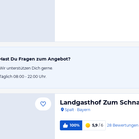
Hast Du Fragen zum Angebot?
Wir unterstützen Dich gerne.
Täglich 08:00 - 22:00 Uhr.
Landgasthof Zum Schn
Spalt
·
Bayern
28
Bewertungen
100%
5,9
/ 6