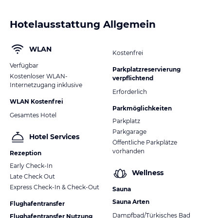
Hotelausstattung Allgemein
WLAN
Kostenfrei
Verfügbar
Parkplatzreservierung
Kostenloser WLAN-
verpflichtend
Internetzugang inklusive
Erforderlich
WLAN Kostenfrei
Parkmöglichkeiten
Gesamtes Hotel
Parkplatz
Parkgarage
Hotel Services
Öffentliche Parkplätze
vorhanden
Rezeption
Early Check-In
Wellness
Late Check Out
Express Check-In & Check-Out
Sauna
Sauna Arten
Flughafentransfer
Dampfbad/Türkisches Bad
Flughafentransfer Nutzung