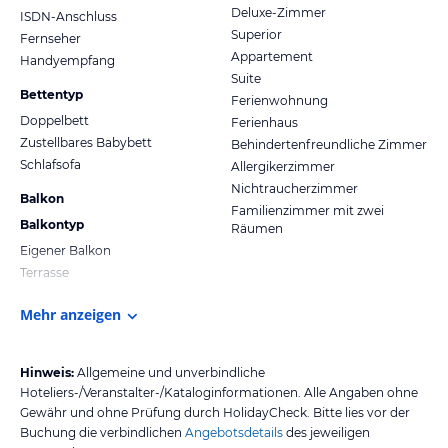
Deluxe-Zimmer
ISDN-Anschluss
Superior
Fernseher
Appartement
Handyempfang
Suite
Bettentyp
Ferienwohnung
Doppelbett
Ferienhaus
Zustellbares Babybett
Behindertenfreundliche Zimmer
Schlafsofa
Allergikerzimmer
Nichtraucherzimmer
Balkon
Familienzimmer mit zwei
Balkontyp
Räumen
Eigener Balkon
Terrasse
Mehr anzeigen
Hinweis:
Allgemeine und unverbindliche
Hoteliers-/Veranstalter-/Kataloginformationen. Alle Angaben ohne
Gewähr und ohne Prüfung durch HolidayCheck. Bitte lies vor der
Buchung die verbindlichen
Angebotsdetails
des jeweiligen