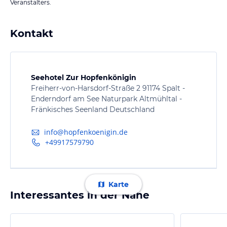
Veranstalters.
Kontakt
Seehotel Zur Hopfenkönigin
Freiherr-von-Harsdorf-Straße 2 91174 Spalt -
Enderndorf am See Naturpark Altmühltal -
Fränkisches Seenland Deutschland
info@hopfenkoenigin.de
+49917579790
Karte
Interessantes in der Nähe