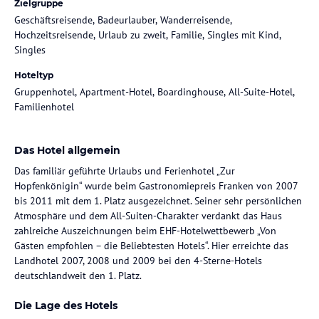
Zielgruppe
Geschäftsreisende, Badeurlauber, Wanderreisende,
Hochzeitsreisende, Urlaub zu zweit, Familie, Singles mit Kind,
Singles
Hoteltyp
Gruppenhotel, Apartment-Hotel, Boardinghouse, All-Suite-Hotel,
Familienhotel
Das Hotel allgemein
Das familiär geführte Urlaubs und Ferienhotel „Zur
Hopfenkönigin“ wurde beim Gastronomiepreis Franken von 2007
bis 2011 mit dem 1. Platz ausgezeichnet. Seiner sehr persönlichen
Atmosphäre und dem All-Suiten-Charakter verdankt das Haus
zahlreiche Auszeichnungen beim EHF-Hotelwettbewerb „Von
Gästen empfohlen – die Beliebtesten Hotels“. Hier erreichte das
Landhotel 2007, 2008 und 2009 bei den 4-Sterne-Hotels
deutschlandweit den 1. Platz.
Die Lage des Hotels