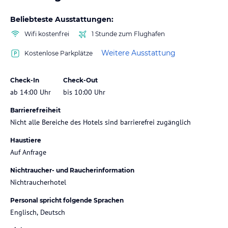
Beliebteste Ausstattungen:
Wifi kostenfrei
1 Stunde zum Flughafen
Weitere Ausstattung
Kostenlose Parkplätze
Check-In
Check-Out
ab 14:00 Uhr
bis 10:00 Uhr
Barrierefreiheit
Nicht alle Bereiche des Hotels sind barrierefrei zugänglich
Haustiere
Auf Anfrage
Nichtraucher- und Raucherinformation
Nichtraucherhotel
Personal spricht folgende Sprachen
Englisch, Deutsch