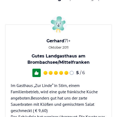
Gerhard
71+
Oktober 2011
Gutes Landgasthaus am
Brombachsee/Mittelfranken
5
/ 6
Im Gasthaus „Zur Linde“ in Stirn, einem
Familienbetrieb, wird eine gute fränkische Küche
angeboten.Besonders gut hat uns der zarte
Sauerbraten mit Klößen und gemischtem Salat
geschmeckt ( € 9,60)
Das Schäufele hat weniger überzeugt. Die Kruste war