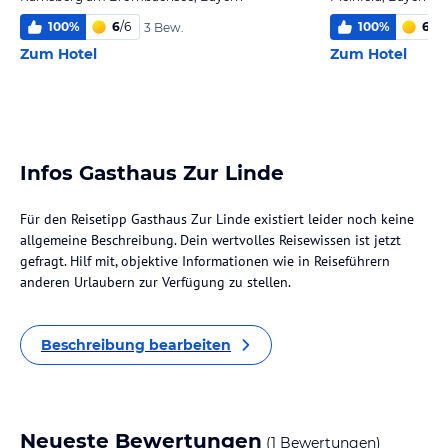
100
%
6
/
6
100
%
6,0
/
3 Bew.
Zum Hotel
Zum Hotel
Infos Gasthaus Zur Linde
Für den Reisetipp Gasthaus Zur Linde existiert leider noch keine
allgemeine Beschreibung. Dein wertvolles Reisewissen ist jetzt
gefragt. Hilf mit, objektive Informationen wie in Reiseführern
anderen Urlaubern zur Verfügung zu stellen.
Beschreibung bearbeiten
Neueste Bewertungen
(1 Bewertungen)