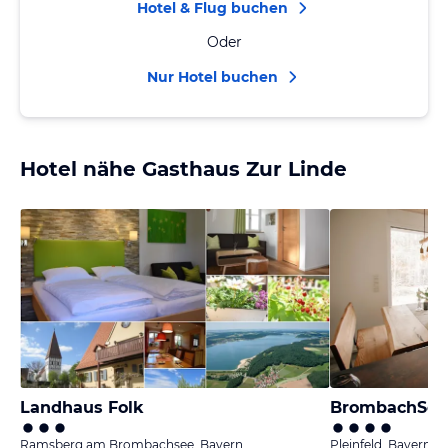
Hotel & Flug buchen
Oder
Nur Hotel buchen
Hotel nähe Gasthaus Zur Linde
Landhaus Folk
BrombachSee
Ramsberg am Brombachsee, Bayern
Pleinfeld, Bayern