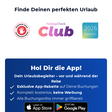
Finde Deinen perfekten Urlaub
Hol Dir die App!
Dein Urlaubsbegleiter – vor und während der
Reise
Exklusive App-Rabatte
auf Deine Buchungen
Komplett kostenlos,
keine Werbung
Alle Buchungsinfos immer griffbereit