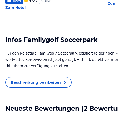
100
%
6,0
/
6
3 Bew.
Zum 
Zum Hotel
Infos Familygolf Soccerpark
Für den Reisetipp Familygolf Soccerpark existiert leider noch
wertvolles Reisewissen ist jetzt gefragt. Hilf mit, objektive I
Urlaubern zur Verfügung zu stellen.
Beschreibung bearbeiten
Neueste Bewertungen
(2 Bewertu