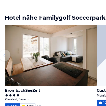
Hotel nähe Familygolf Soccerpark
BrombachSeeZeit
Gast
Pleinf
Pleinfeld, Bayern
1