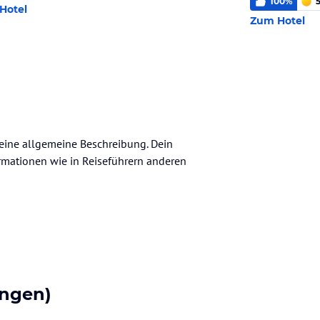
100
%
5
Hotel
Zum Hotel
 keine allgemeine Beschreibung. Dein
nformationen wie in Reiseführern anderen
ngen)