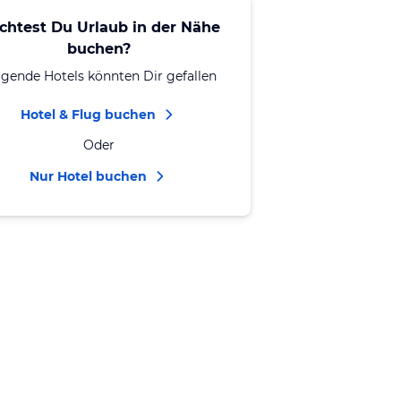
chtest Du Urlaub in der Nähe
buchen?
lgende Hotels könnten Dir gefallen
Hotel & Flug buchen
Oder
Nur Hotel buchen