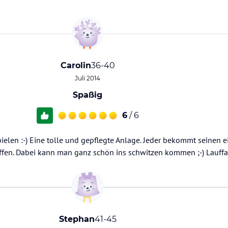
Carolin
36-40
Juli 2014
Spaßig
6
/ 6
pielen :-) Eine tolle und gepflegte Anlage. Jeder bekommt seinen 
fen. Dabei kann man ganz schön ins schwitzen kommen ;-) Lauffa
Stephan
41-45