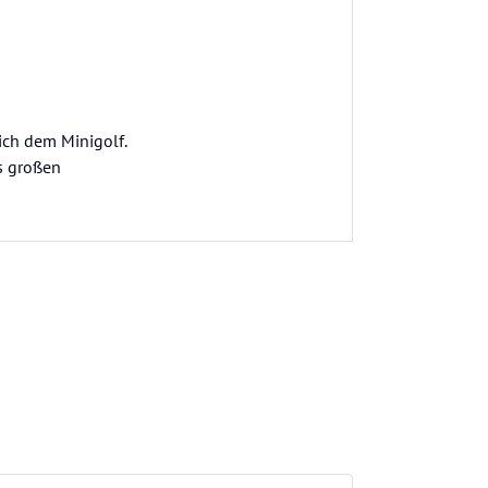
ich dem Minigolf.
s großen