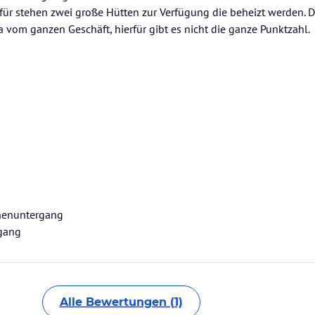
rfür stehen zwei große Hütten zur Verfügung die beheizt werden. 
a vom ganzen Geschäft, hierfür gibt es nicht die ganze Punktzahl.
nenuntergang
gang
Alle Bewertungen (1)