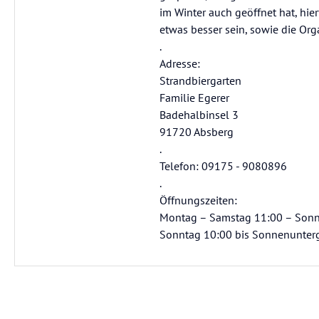
im Winter auch geöffnet hat, hie
etwas besser sein, sowie die Org
.
Adresse:
Strandbiergarten
Familie Egerer
Badehalbinsel 3
91720 Absberg
.
Telefon: 09175 - 9080896
.
Öffnungszeiten:
Montag – Samstag 11:00 – Son
Sonntag 10:00 bis Sonnenunter