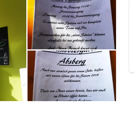
Bild melden
von Snake
Bild melden
von Snake