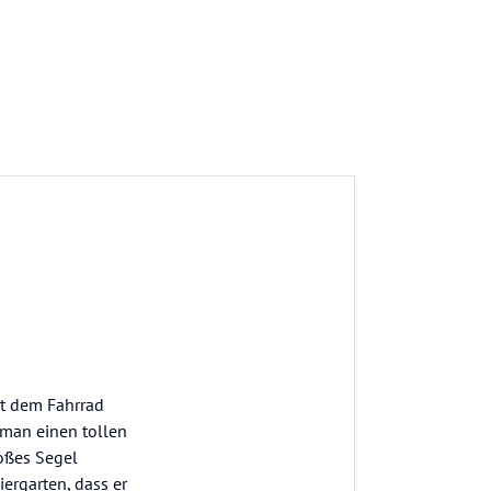
it dem Fahrrad
 man einen tollen
roßes Segel
ergarten, dass er