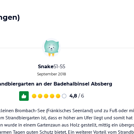
ngen)
Snake
51-55
September 2018
andbiergarten an der Badehalbinsel Absberg
4,8
/ 6
 kleinen Brombach-See (Fränkisches Seenland) und zu Fuß oder m
am Strandbiergarten ist, dass er höher am Ufer liegt und somit hat
en wurde in einem Gartenzaun aus Holz gestellt, mittig ein überg
rmen Tagen guten Schutz bietet. Ein weiterer Vorteil vom Strandbi