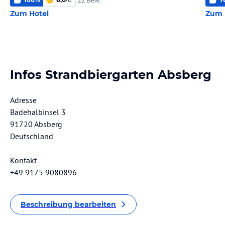
22 Bew.
Zum Hotel
Zum 
Infos Strandbiergarten Absberg
Adresse
Badehalbinsel 3
91720 Absberg
Deutschland
Kontakt
+49 9175 9080896
Beschreibung bearbeiten