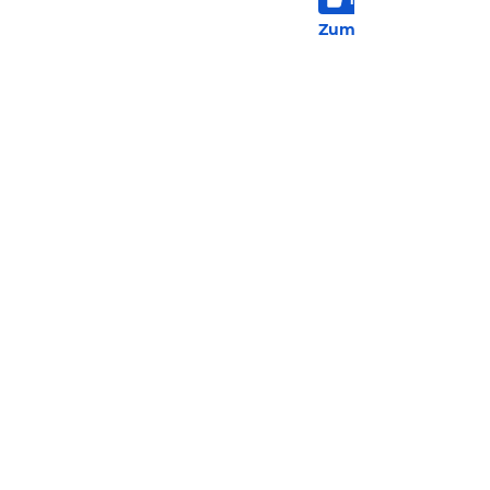
2 Be
Zum Hotel