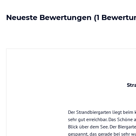
Neueste Bewertungen
(1 Bewertu
Str
Der Strandbiergarten liegt beim
sehr gut erreichbar. Das Schöne 
Blick über dem See. Der Biergart
gespannt, das gerade bei sehr wa