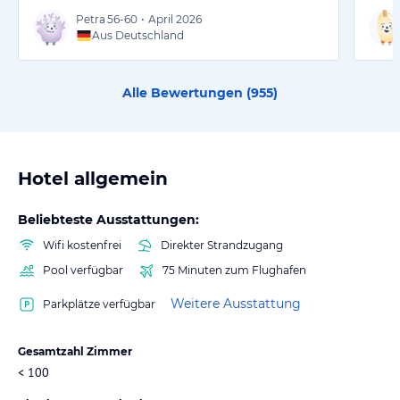
Petra
56-60
•
April 2026
Aus Deutschland
Alle Bewertungen (
955
)
Hotel allgemein
Beliebteste Ausstattungen:
Wifi kostenfrei
Direkter Strandzugang
Pool verfügbar
75 Minuten zum Flughafen
Weitere Ausstattung
Parkplätze verfügbar
Gesamtzahl Zimmer
< 100