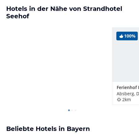
Hotels in der Nähe von Strandhotel
Seehof
100%
Ferienhof 
Absberg, 
2km
Beliebte Hotels in Bayern