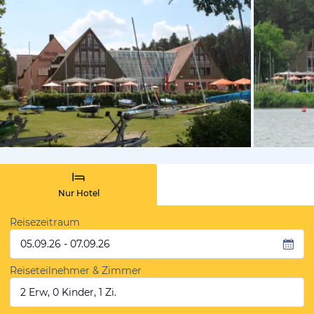
vom Hotelie
Nur Hotel
Reisezeitraum
05.09.26 - 07.09.26
Reiseteilnehmer & Zimmer
2 Erw, 0 Kinder, 1 Zi.