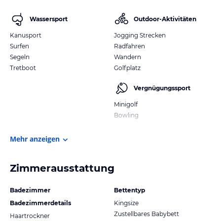
Wassersport
Outdoor-Aktivitäten
Kanusport
Jogging Strecken
Surfen
Radfahren
Segeln
Wandern
Tretboot
Golfplatz
Vergnügungssport
Minigolf
Bowling
Mehr anzeigen
Zimmerausstattung
Badezimmer
Bettentyp
Badezimmerdetails
Kingsize
Zustellbares Babybett
Haartrockner