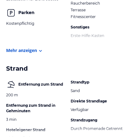
Raucherbereich
Terrasse
Parken
Fitnesscenter
Kostenpflichtig
Sonstiges
Erste-Hilfe-Kasten
Mehr anzeigen
Strand
Strandtyp
Entfernung zum Strand
Sand
200 m
Direkte Strandlage
Entfernung zum Strand in
Verfügbar
Gehminuten
3 min
Strandzugang
Durch Promenade Getrennt
Hoteleigener Strand