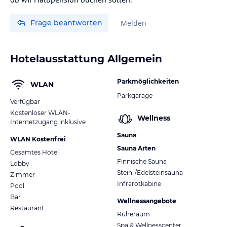
Frage beantworten
Melden
Hotelausstattung Allgemein
Parkmöglichkeiten
WLAN
Parkgarage
Verfügbar
Kostenloser WLAN-
Wellness
Internetzugang inklusive
Sauna
WLAN Kostenfrei
Sauna Arten
Gesamtes Hotel
Finnische Sauna
Lobby
Stein-/Edelsteinsauna
Zimmer
Infrarotkabine
Pool
Bar
Wellnessangebote
Restaurant
Ruheraum
Spa & Wellnesscenter