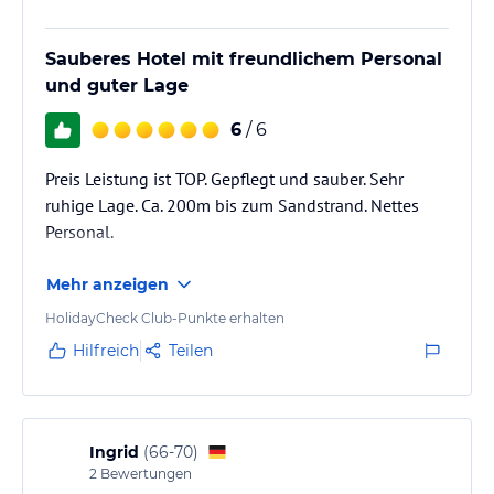
lies vor der Buchung die verbindlichen
Angebotsdetails
des
jeweiligen Veranstalters.
Sauberes Hotel mit freundlichem Personal
und guter Lage
6
/ 6
Preis Leistung ist TOP. Gepflegt und sauber. Sehr
ruhige Lage. Ca. 200m bis zum Sandstrand. Nettes
Personal.
Mehr anzeigen
HolidayCheck Club-Punkte erhalten
Hilfreich
Teilen
Ingrid
(
66-70
)
2
Bewertungen