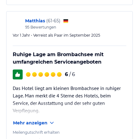
Matthias
(
61-65
)
95
Bewertungen
Vor 1 Jahr • Verreist als Paar im September 2025
Ruhige Lage am Brombachsee mit
umfangreichen Serviceangeboten
6
/ 6
Das Hotel liegt am kleinen Brombachsee in ruhiger
Lage. Man merkt die 4 Sterne des Hotels, beim
Service, der Ausstattung und der sehr guten
Verpflegung.
Mehr anzeigen
Meilengutschrift erhalten