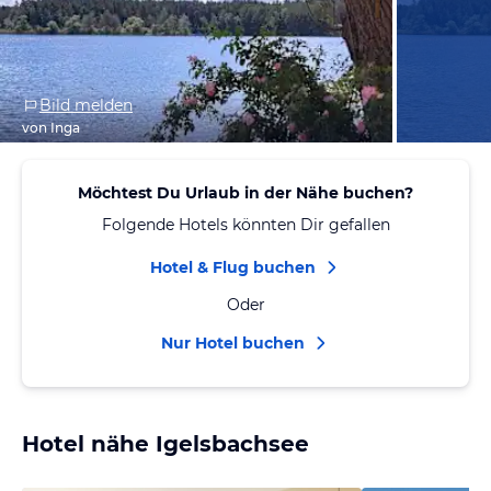
Bild melden
von Inga
Möchtest Du Urlaub in der Nähe buchen?
Folgende Hotels könnten Dir gefallen
Hotel & Flug buchen
Oder
Nur Hotel buchen
Hotel nähe Igelsbachsee