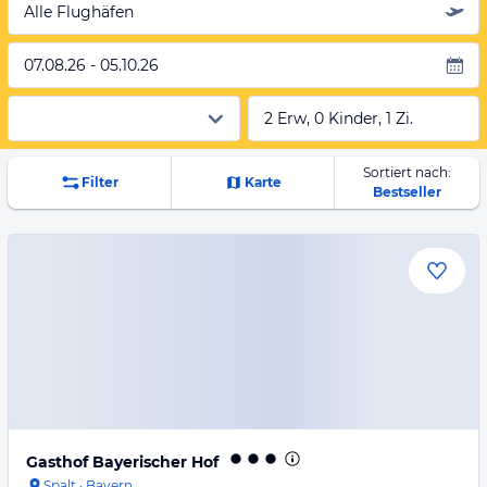
Alle Flughäfen
07.08.26 - 05.10.26
2 Erw, 0 Kinder, 1 Zi.
Sortiert nach:
Filter
Karte
Bestseller
Gasthof Bayerischer Hof
Spalt
·
Bayern