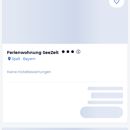
Ferienwohnung SeeZeit
Spalt
·
Bayern
Keine Hotelbewertungen