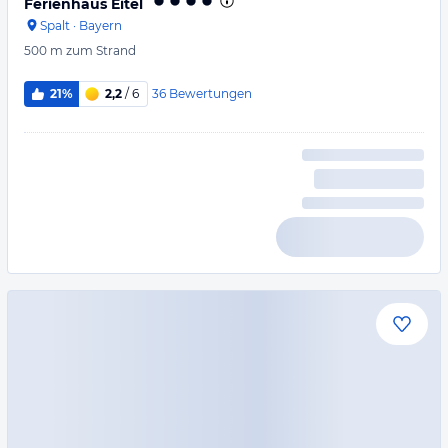
Ferienhaus Eitel
Spalt
·
Bayern
500 m
zum Strand
36
Bewertungen
21%
2,2
/ 6