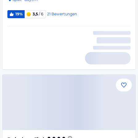
21
Bewertungen
19%
3,5
/ 6