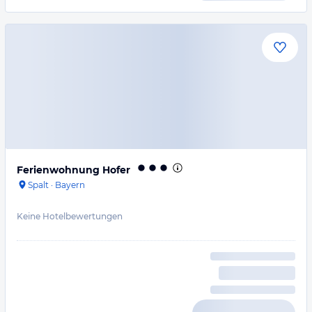
Ferienwohnung Hofer
Spalt
·
Bayern
Keine Hotelbewertungen