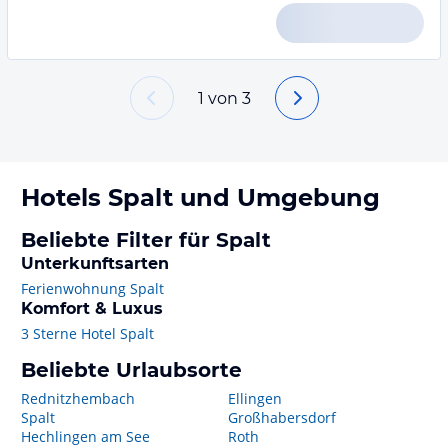
1
von
3
Hotels
Spalt
und Umgebung
Beliebte Filter für Spalt
Unterkunftsarten
Ferienwohnung Spalt
Komfort & Luxus
3 Sterne Hotel Spalt
Beliebte Urlaubsorte
Rednitzhembach
Ellingen
Spalt
Großhabersdorf
Hechlingen am See
Roth