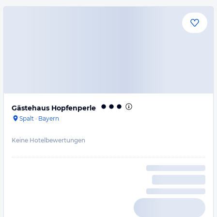
Gästehaus Hopfenperle
Spalt
·
Bayern
Keine Hotelbewertungen