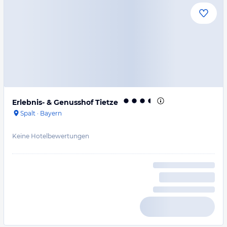
Erlebnis- & Genusshof Tietze
Spalt
·
Bayern
Keine Hotelbewertungen