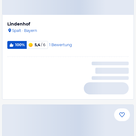
Lindenhof
Spalt
·
Bayern
1
Bewertung
100%
5,4
/ 6