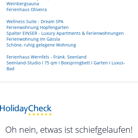
Weinbergsauna
Ferienhaus Oliveira
Wellness Suite - Dream SPA
Ferienwohnung Hopfengarten
Spalter EINSER - Luxury Apartments & Ferienwohnungen
Ferienwohnung Im Gässla
Schöne, ruhig gelegene Wohnung
Ferienhaus Wernfels - Fränk. Seenland
Seenland-Studio I 75 qm I Boxspringbett I Garten I Luxus-
Bad
Oh nein, etwas ist schiefgelaufen!