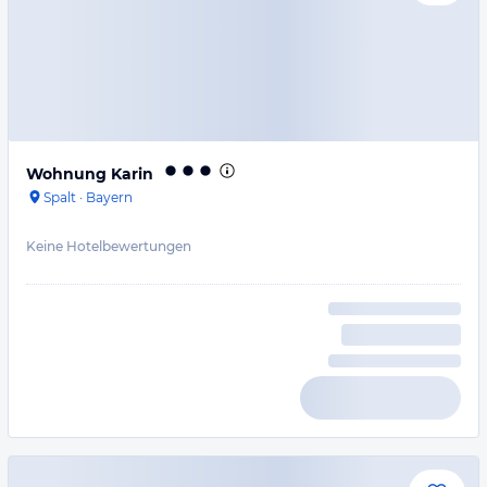
Wohnung Karin
Spalt
·
Bayern
Keine Hotelbewertungen