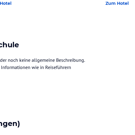
Hotel
Zum Hotel
chule
ider noch keine allgemeine Beschreibung.
ve Informationen wie in Reiseführern
ngen)