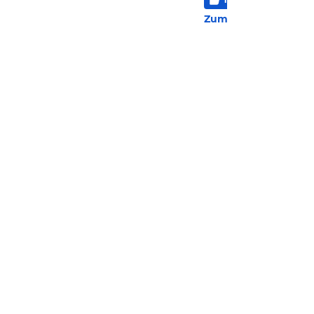
2 Be
Zum Hotel