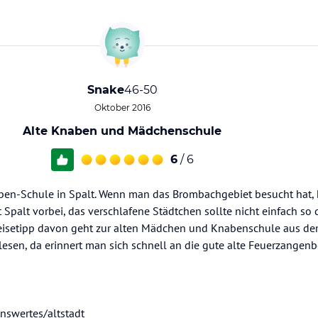
Snake
46-50
Oktober 2016
Alte Knaben und Mädchenschule
6
/ 6
en-Schule in Spalt. Wenn man das Brombachgebiet besucht hat
 Spalt vorbei, das verschlafene Städtchen sollte nicht einfach so
n Reisetipp davon geht zur alten Mädchen und Knabenschule aus de
u lesen, da erinnert man sich schnell an die gute alte Feuerzangen
nswertes/altstadt