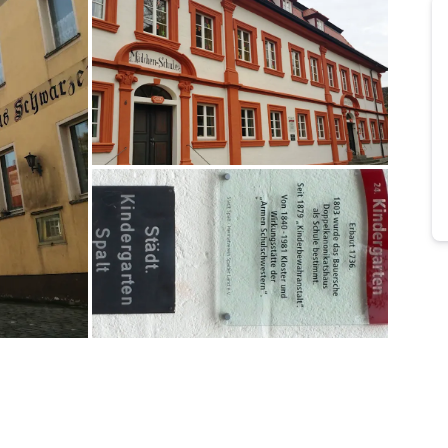
Bild melden
von Snake
Bild melden
von Snake