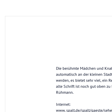
Die berühmte Mädchen und Knab
automatisch an der kleinen Stadt
werden, es bietet sehr viel, ei
alte Schrift ist noch gut oben z
Rühmann.
Internet:
www. spalt.de/spalt/gaeste/sehe