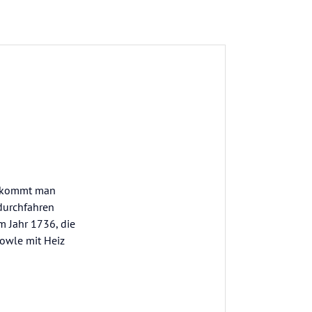
, kommt man
 durchfahren
m Jahr 1736, die
bowle mit Heiz