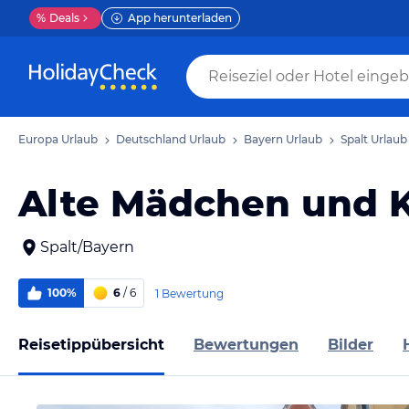
%
Deals
App herunterladen
Europa Urlaub
Deutschland Urlaub
Bayern Urlaub
Spalt Urlaub
Alte Mädchen und 
Spalt/Bayern
100%
6
/ 6
1 Bewertung
Reisetippübersicht
Bewertungen
Bilder