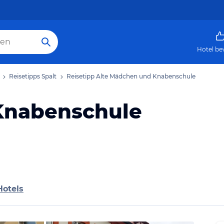
Hotel be
Reisetipps Spalt
Reisetipp Alte Mädchen und Knabenschule
Knabenschule
Hotels