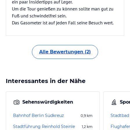
ein paar Insidertipps auf Leger.
Um die Tour genießen zu können sollte man gut zu
Fuß und schwindelfrei sein.
Das Gasometer ist auf jeden Fall seine Besuch wert.
Alle Bewertungen (2)
Interessantes in der Nähe
Sehenswürdigkeiten
Spor
Bahnhof Berlin Südkreuz
Stadtbad
0,9
km
Stadtführung Reinhold Steinle
1,2
km