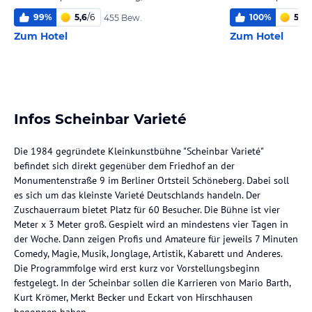
99
%
5,6
/
6
100
%
5,2
/
455 Bew.
Zum Hotel
Zum Hotel
Infos Scheinbar Varieté
Die 1984 gegründete Kleinkunstbühne "Scheinbar Varieté"
befindet sich direkt gegenüber dem Friedhof an der
Monumentenstraße 9 im Berliner Ortsteil Schöneberg. Dabei soll
es sich um das kleinste Varieté Deutschlands handeln. Der
Zuschauerraum bietet Platz für 60 Besucher. Die Bühne ist vier
Meter x 3 Meter groß. Gespielt wird an mindestens vier Tagen in
der Woche. Dann zeigen Profis und Amateure für jeweils 7 Minuten
Comedy, Magie, Musik, Jonglage, Artistik, Kabarett und Anderes.
Die Programmfolge wird erst kurz vor Vorstellungsbeginn
festgelegt. In der Scheinbar sollen die Karrieren von Mario Barth,
Kurt Krömer, Merkt Becker und Eckart von Hirschhausen