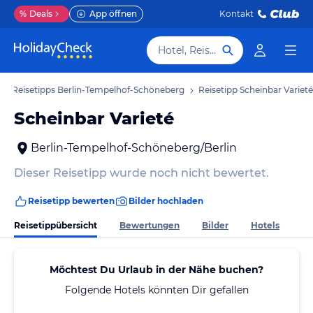
%
Deals
App öffnen
Kontakt
Hotel, Reiseziel
Reisetipps Berlin-Tempelhof-Schöneberg
Reisetipp Scheinbar Varieté
Scheinbar Varieté
Berlin-Tempelhof-Schöneberg/Berlin
Dieser Reisetipp wurde noch nicht bewertet.
Reisetipp bewerten
Bilder hochladen
Reisetippübersicht
Bewertungen
Bilder
Hotels
Möchtest Du Urlaub in der Nähe buchen?
Folgende Hotels könnten Dir gefallen