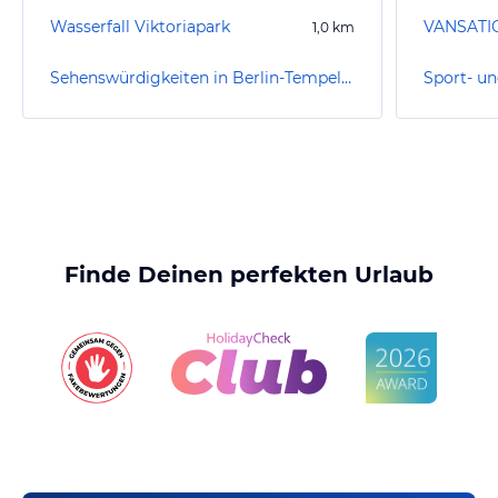
Wasserfall Viktoriapark
1,0
km
Sehenswürdigkeiten in Berlin-Tempelhof-Schöneberg
Finde Deinen perfekten Urlaub