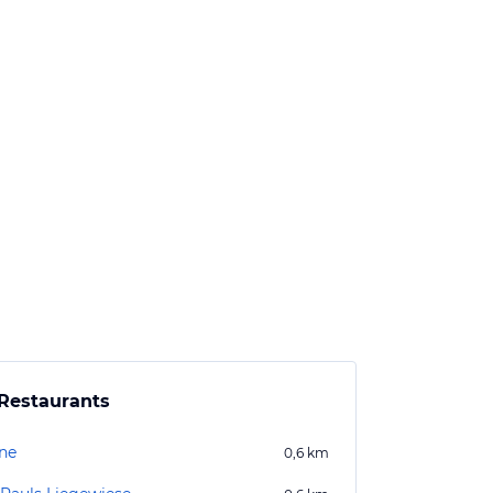
Restaurants
ne
0,6
km