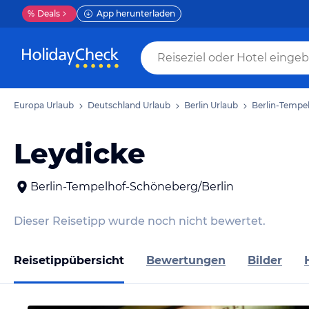
%
Deals
App herunterladen
Europa Urlaub
Deutschland Urlaub
Berlin Urlaub
Berlin-Tempe
Leydicke
Berlin-Tempelhof-Schöneberg/Berlin
Dieser Reisetipp wurde noch nicht bewertet.
Reisetippübersicht
Bewertungen
Bilder