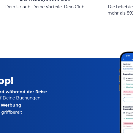
Dein Urlaub. Deine Vorteile. Dein Club.
Die beliebte
mehr als 8
pp!
und während der Reise
f Deine Buchungen
e Werbung
griffbereit