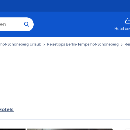
Hotel be
lhof-Schöneberg Urlaub
Reisetipps Berlin-Tempelhof-Schöneberg
Rei
Hotels