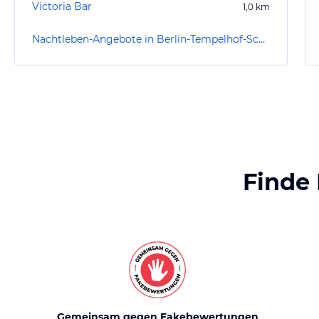
Victoria Bar
1,0
km
Nachtleben-Angebote in Berlin-Tempelhof-Schöneberg
Finde
Gemeinsam gegen Fakebewertungen