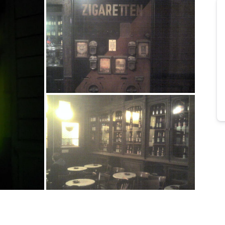
Bild melden
von Martin
Bild melden
von Martin