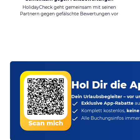
HolidayCheck geht gemeinsam mit seinen
Partnern gegen gefälschte Bewertungen vor
Hol Dir die A
Dein Urlaubsbegleiter – vor 
Exklusive App-Rabatte
au
Komplett kostenlos,
kein
Alle Buchungsinfos immer 
Scan mich