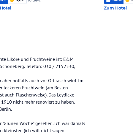
10 Bew.
Hotel
Zum Hotel
chte Liköre und Fruchtweine ist: E&M
in-Schöneberg. Telefon: 030 / 2152530,
aber notfalls auch vor Ort rasch wird. Im
ber leckeren Fruchtwein (am Besten
st auch Flaschenweise). Das Leydicke
eit 1910 nicht mehr renoviert zu haben.
Berlin.
er "Grünen Woche" gesehen. Ich war damals
kleinsten (ich will nicht sagen