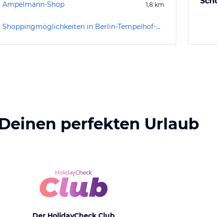
Sch
Ampelmann-Shop
1,8
km
Shoppingmöglichkeiten in Berlin-Tempelhof-Schöneberg
 Deinen perfekten Urlaub
Der HolidayCheck Club