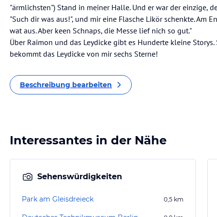
"ärmlichsten") Stand in meiner Halle. Und er war der einzige, 
"Such dir was aus!", und mir eine Flasche Likör schenkte. Am En
wat aus. Aber keen Schnaps, die Messe lief nich so gut."
Über Raimon und das Leydicke gibt es Hunderte kleine Storys.
bekommt das Leydicke von mir sechs Sterne!
Beschreibung bearbeiten
Interessantes in der Nähe
Sehenswürdigkeiten
Park am Gleisdreieck
0,5
km