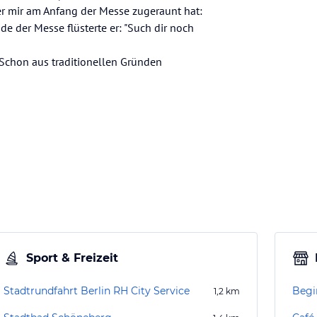
der mir am Anfang der Messe zugeraunt hat:
de der Messe flüsterte er: "Such dir noch
 Schon aus traditionellen Gründen
Sport & Freizeit
Stadtrundfahrt Berlin RH City Service
Begi
1,2
km