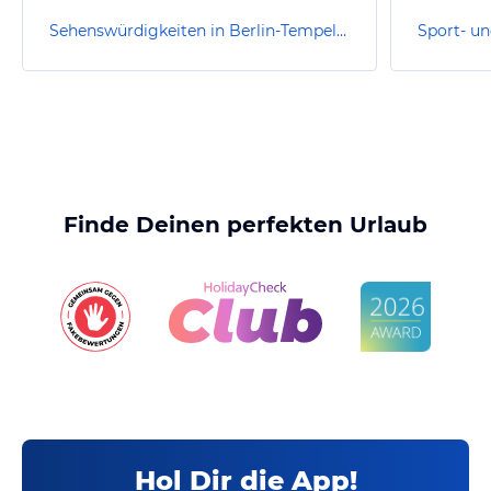
Sehenswürdigkeiten in Berlin-Tempelhof-Schöneberg
Finde Deinen perfekten Urlaub
Hol Dir die App!