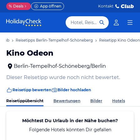
%
Deals
App öffnen
Kontakt
Hotel, Reiseziel
rlaub
Reisetipps Berlin-Tempelhof-Schöneberg
Reisetipp Kino Odeon
Kino Odeon
Berlin-Tempelhof-Schöneberg/Berlin
Dieser Reisetipp wurde noch nicht bewertet.
Reisetipp bewerten
Bilder hochladen
Reisetippübersicht
Bewertungen
Bilder
Hotels
Möchtest Du Urlaub in der Nähe buchen?
Folgende Hotels könnten Dir gefallen