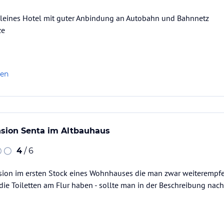
kleines Hotel mit guter Anbindung an Autobahn und Bahnnetz
ze
len
nsion Senta im Altbauhaus
4
/ 6
nsion im ersten Stock eines Wohnhauses die man zwar weiterempfe
die Toiletten am Flur haben - sollte man in der Beschreibung nac