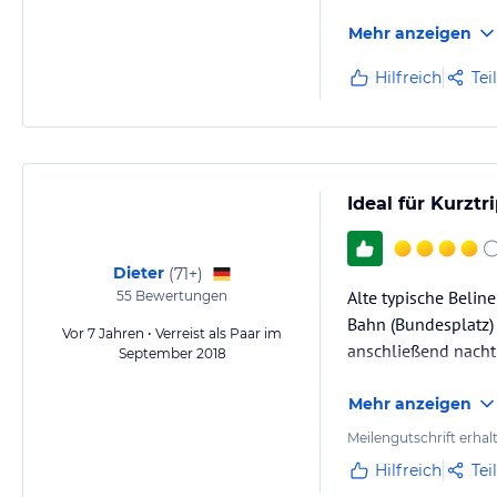
Mehr anzeigen
Hilfreich
Tei
Ideal für Kurztr
Dieter
(
71+
)
Alte typische Belin
55
Bewertungen
Bahn (Bundesplatz)
Vor 7 Jahren • Verreist als Paar im
anschließend nacht
September 2018
Mehr anzeigen
Meilengutschrift erhal
Hilfreich
Tei