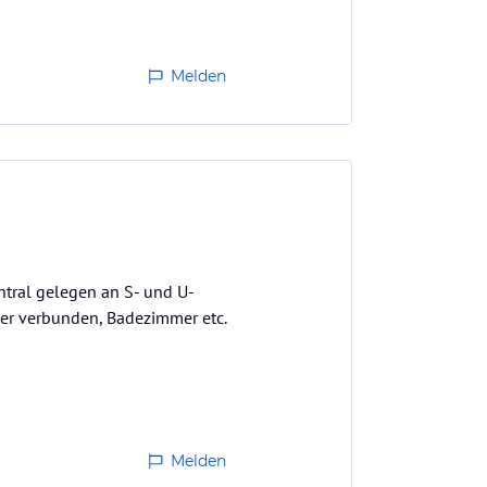
Melden
entral gelegen an S- und U-
er verbunden, Badezimmer etc.
Melden