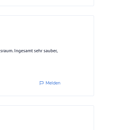
ksraum. Ingesamt sehr sauber,
Melden