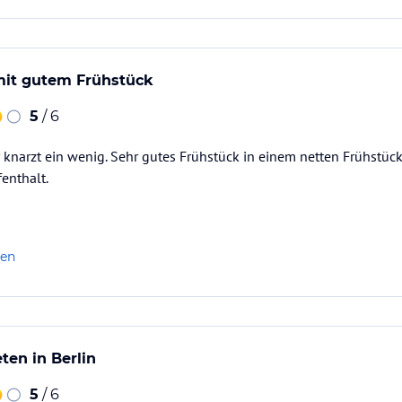
mit gutem Frühstück
5
/ 6
 knarzt ein wenig. Sehr gutes Frühstück in einem netten Frühstüc
enthalt.
len
ten in Berlin
5
/ 6