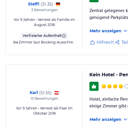
Steffi
(
31-35
)
Zentral gelegenes 
3
Bewertungen
genügend Parkplät
Vor 9 Jahren • Verreist als Familie im
August 2016
Mehr anzeigen
Verifizierter Aufenthalt
Hilfreich
Tei
Zimmer laut Booking-Ausschreibung
Kein Hotel - Pe
Karl
(
51-55
)
Hotel, einfache Pe
13
Bewertungen
einige Zimmer gibt 
Vor 9 Jahren • Verreist als Paar im
Oktober 2016
Mehr anzeigen