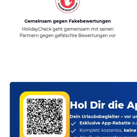
Gemeinsam gegen Fakebewertungen
HolidayCheck geht gemeinsam mit seinen
Partnern gegen gefälschte Bewertungen vor
Hol Dir die A
Dein Urlaubsbegleiter – vor 
Exklusive App-Rabatte
au
Komplett kostenlos,
kein