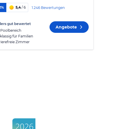
2%
5,4
/ 6
1.246 Bewertungen
ers gut bewertet
Angebote
 Poolbereich
klassig für Familien
rierefreie Zimmer