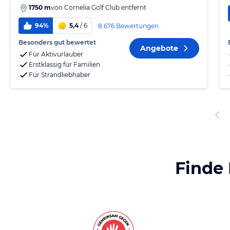
1750 m
von
Cornelia Golf Club
entfernt
94%
5,4
/ 6
8.676 Bewertungen
Besonders gut bewertet
Angebote
Für Aktivurlauber
Erstklassig für Familien
Für Strandliebhaber
Finde