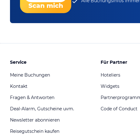
Alle Buchungsinfos immer 
Scan mich
Service
Für Partner
Meine Buchungen
Hoteliers
Kontakt
Widgets
Fragen & Antworten
Partnerprogram
Deal-Alarm, Gutscheine uvm.
Code of Conduct
Newsletter abonnieren
Reisegutschein kaufen