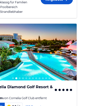
klassig für Familien
 Poolbereich
 Strandliebhaber
elia Diamond Golf Resort &
 m
von
Cornelia Golf Club
entfernt