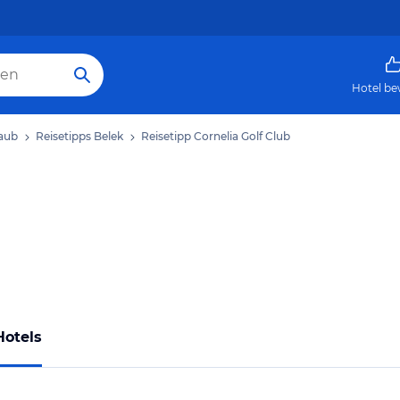
Hotel be
laub
Reisetipps Belek
Reisetipp Cornelia Golf Club
Hotels