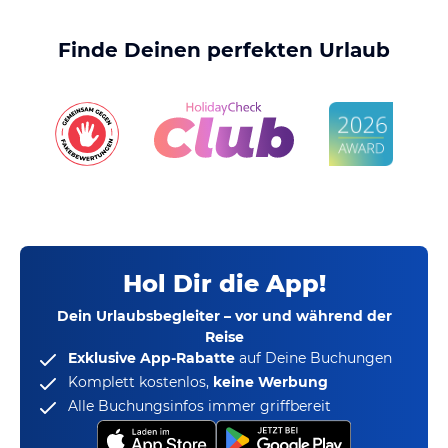
Finde Deinen perfekten Urlaub
Hol Dir die App!
Dein Urlaubsbegleiter – vor und während der
Reise
Exklusive App-Rabatte
auf Deine Buchungen
Komplett kostenlos,
keine Werbung
Alle Buchungsinfos immer griffbereit