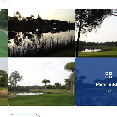
Mehr Bild
(
5
)