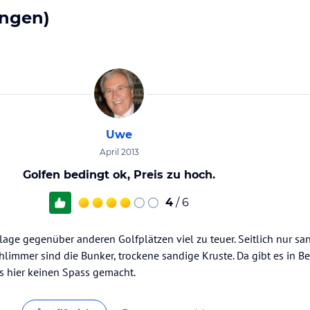
ngen)
Uwe
April 2013
Golfen bedingt ok, Preis zu hoch.
4
/ 6
Anlage gegenüber anderen Golfplätzen viel zu teuer. Seitlich nur s
limmer sind die Bunker, trockene sandige Kruste. Da gibt es in Bel
es hier keinen Spass gemacht.