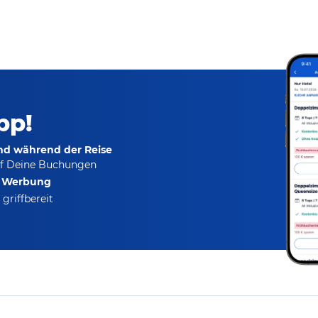
pp!
und während der Reise
f Deine Buchungen
e Werbung
griffbereit