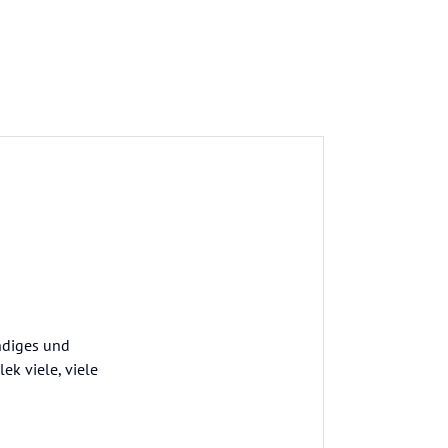
andiges und
ek viele, viele