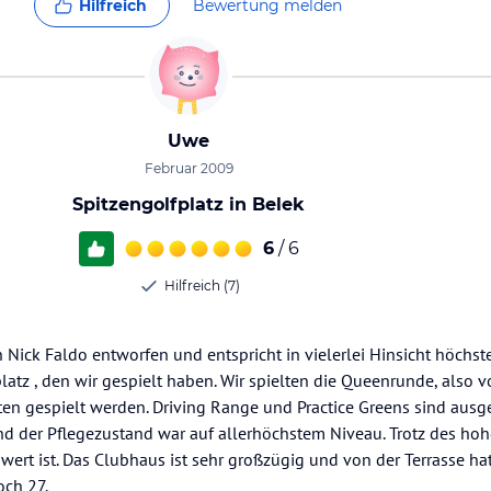
Hilfreich
Bewertung melden
Uwe
Februar 2009
Spitzengolfplatz in Belek
6
/ 6
Hilfreich (7)
 Nick Faldo entworfen und entspricht in vielerlei Hinsicht höchs
latz , den wir gespielt haben. Wir spielten die Queenrunde, also v
nten gespielt werden. Driving Range und Practice Greens sind ausg
und der Pflegezustand war auf allerhöchstem Niveau. Trotz des ho
d wert ist. Das Clubhaus ist sehr großzügig und von der Terrasse h
och 27.