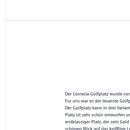
Der Cornelia Golfplatz wurde von
Für uns war es der teuerste Golfp
Der Golfplatz kann in drei Varia
Platz ist sehr schön entworfen 
erstklassiger Platz, der sein Gel
schönen Blick auf das knifflige L