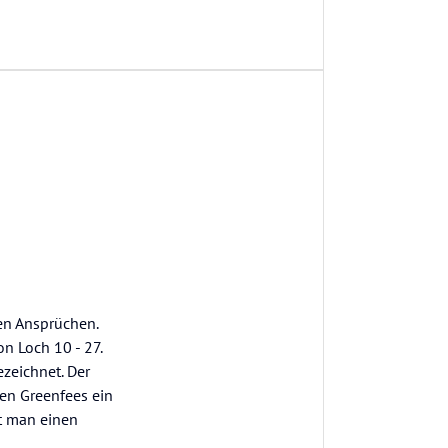
ten Ansprüchen.
on Loch 10 - 27.
ezeichnet. Der
hen Greenfees ein
at man einen