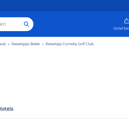
Hotel be
laub
Reisetipps Belek
Reisetipp Cornelia Golf Club
Hotels