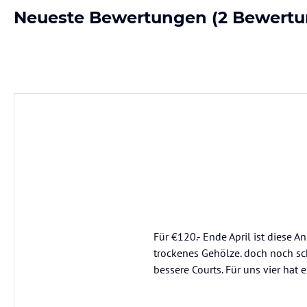
Neueste Bewertungen
(2 Bewertu
Für €120.- Ende April ist diese 
trockenes Gehölze. doch noch sch
bessere Courts. Für uns vier hat 