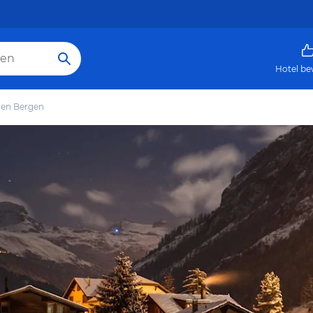
Hotel be
den Bergen