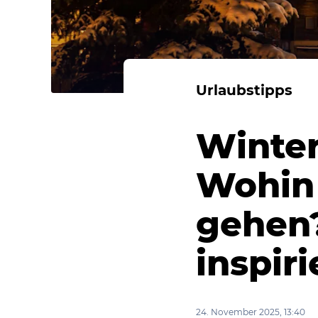
Urlaubstipps
Winter
Wohin 
gehen?
inspiri
24. November 2025, 13:40