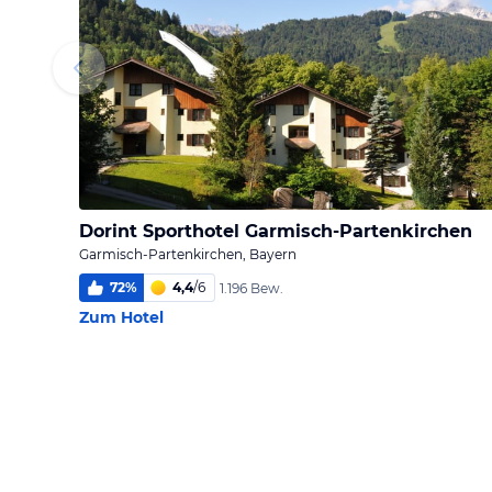
Dorint Sporthotel Garmisch-Partenkirchen
Garmisch-Partenkirchen, Bayern
72
%
4,4
/
6
1.196 Bew.
Zum Hotel