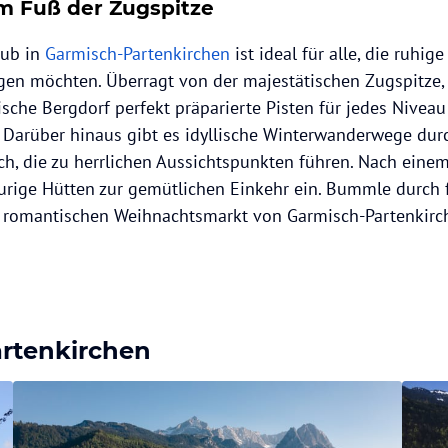
m Fuß der Zugspitze
aub in
Garmisch-Partenkirchen
ist ideal für alle, die ruhi
en möchten. Überragt von der majestätischen Zugspitze, 
ische Bergdorf perfekt präparierte Pisten für jedes Niveau
 Darüber hinaus gibt es idyllische Winterwanderwege dur
ch, die zu herrlichen Aussichtspunkten führen. Nach einem
 urige Hütten zur gemütlichen Einkehr ein. Bummle durch 
 romantischen Weihnachtsmarkt von Garmisch-Partenkirc
rtenkirchen