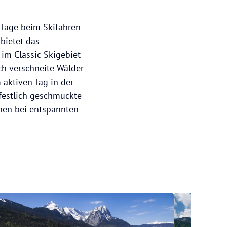
ge Tage beim Skifahren
bietet das
 im Classic-Skigebiet
ch verschneite Wälder
 aktiven Tag in der
festlich geschmückte
hen bei entspannten