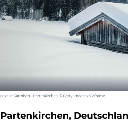
pitze in Garmisch - Partenkirchen. © Getty Images / Viaframe
Partenkirchen, Deutschla