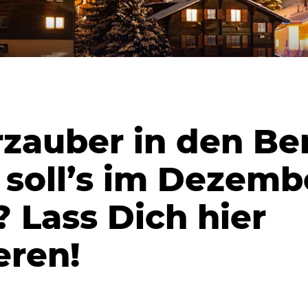
zauber in den Be
soll’s im Dezemb
 Lass Dich hier
eren!