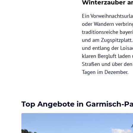
Winterzauber a
Ein Vorweihnachtsurl
oder Wandern verbring
traditionsreiche bayer
und am Zugspitzplatt.
und entlang der Loisa
klaren Bergluft laden
Straßen und über den
Tagen im Dezember.
Top Angebote in Garmisch-Pa