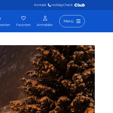
Kontakt
HolidayCheck 
Menü
werten
Favoriten
Anmelden