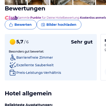
Bewertungen
Sammle
Punkte
für Deine Hotelbewertung.
Kostenlos anmel
Bewerten
Bilder hochladen
5,7
Sehr gut
/ 6
Besonders gut bewertet:
Barrierefreie Zimmer
Exzellente Sauberkeit
Preis-Leistungs-Verhältnis
Hotel allgemein
Beliebteste Ausstattungen: