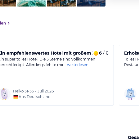
den
Ein empfehlenswertes Hotel mit großem Zimmer
6
/ 6
Erhol
Ein super tolles Hotel. Die 5 Sterne sind vollkommen
Tolles 
gerechtfertigt. Allerdings fehlte mir…
weiterlesen
Restaur
Heiko
51-55
•
Juli 2026
Aus Deutschland
Gesa