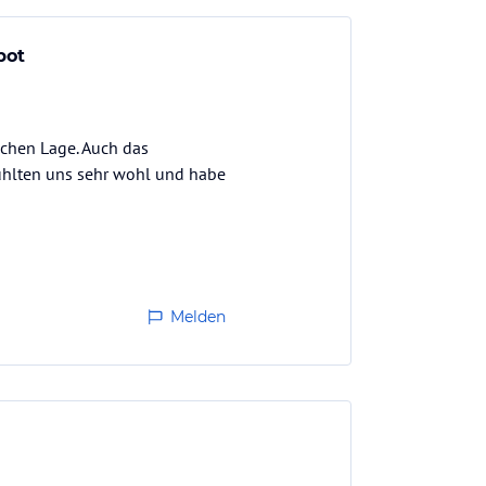
bot
schen Lage. Auch das
fühlten uns sehr wohl und habe
Melden