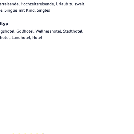
rreisende, Hochzeitsreisende, Urlaub zu zweit,
e, Singles mit Kind, Singles
ltyp
gshotel, Golfhotel, Wellnesshotel, Stadthotel,
hotel, Landhotel, Hotel