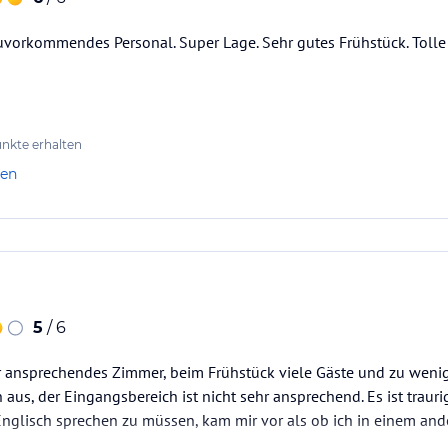
zuvorkommendes Personal. Super Lage. Sehr gutes Frühstück. Tolle
nkte erhalten
len
5
/ 6
r ansprechendes Zimmer, beim Frühstück viele Gäste und zu wenig
 aus, der Eingangsbereich ist nicht sehr ansprechend. Es ist traur
Englisch sprechen zu müssen, kam mir vor als ob ich in einem an