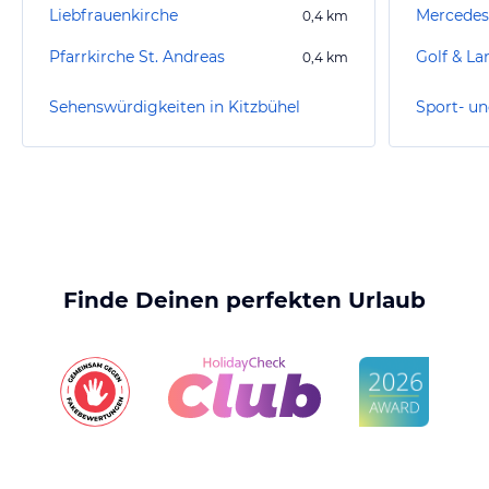
Liebfrauenkirche
Mercedes
0,4
km
Pfarrkirche St. Andreas
Golf & L
0,4
km
Sehenswürdigkeiten in Kitzbühel
Finde Deinen perfekten Urlaub