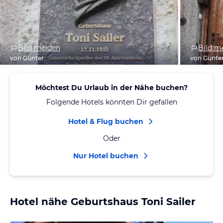
Bild melden
Bild m
von Günter
von Günte
Möchtest Du Urlaub in der Nähe buchen?
Folgende Hotels könnten Dir gefallen
Hotel & Flug buchen
Oder
Nur Hotel buchen
Hotel nähe Geburtshaus Toni Sailer