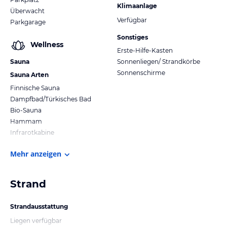
Klimaanlage
Überwacht
Verfügbar
Parkgarage
Sonstiges
Wellness
Erste-Hilfe-Kasten
Sauna
Sonnenliegen/ Strandkörbe
Sonnenschirme
Sauna Arten
Finnische Sauna
Dampfbad/Türkisches Bad
Bio-Sauna
Hammam
Infrarotkabine
Mehr anzeigen
Strand
Strandausstattung
Liegen verfügbar