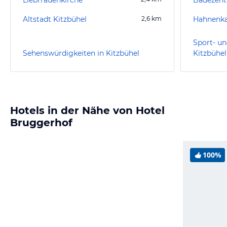
Altstadt Kitzbühel
2,6
km
Hahnen
Sport- un
Sehenswürdigkeiten in Kitzbühel
Kitzbühel
Hotels in der Nähe von Hotel
Bruggerhof
100%