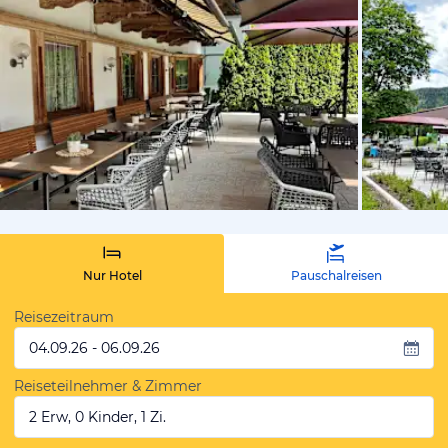
von Lukas, 
Nur Hotel
Pauschalreisen
Reisezeitraum
04.09.26 - 06.09.26
Reiseteilnehmer & Zimmer
2 Erw, 0 Kinder, 1 Zi.