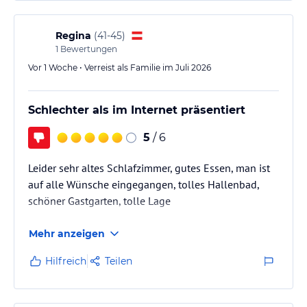
Regina
(
41-45
)
1
Bewertungen
Vor 1 Woche • Verreist als Familie im Juli 2026
Schlechter als im Internet präsentiert
5
/ 6
Leider sehr altes Schlafzimmer, gutes Essen, man ist
auf alle Wünsche eingegangen, tolles Hallenbad,
schöner Gastgarten, tolle Lage
Mehr anzeigen
Hilfreich
Teilen