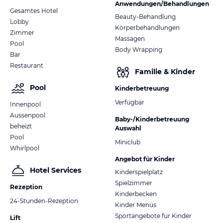
Anwendungen/Behandlungen
Gesamtes Hotel
Beauty-Behandlung
Lobby
Körperbehandlungen
Zimmer
Massagen
Pool
Body Wrapping
Bar
Restaurant
Familie & Kinder
Pool
Kinderbetreuung
Verfügbar
Innenpool
Aussenpool
Baby-/Kinderbetreuung
beheizt
Auswahl
Pool
Miniclub
Whirlpool
Angebot für Kinder
Hotel Services
Kinderspielplatz
Spielzimmer
Rezeption
Kinderbecken
24-Stunden-Rezeption
Kinder Menüs
Sportangebote für Kinder
Lift