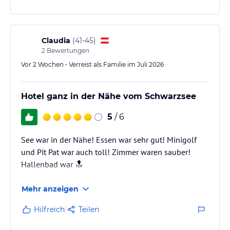
Claudia
(
41-45
)
2
Bewertungen
Vor 2 Wochen • Verreist als Familie im Juli 2026
Hotel ganz in der Nähe vom Schwarzsee
5
/ 6
See war in der Nähe! Essen war sehr gut! Minigolf
und Pit Pat war auch toll! Zimmer waren sauber!
Hallenbad war 🔝
Mehr anzeigen
Hilfreich
Teilen