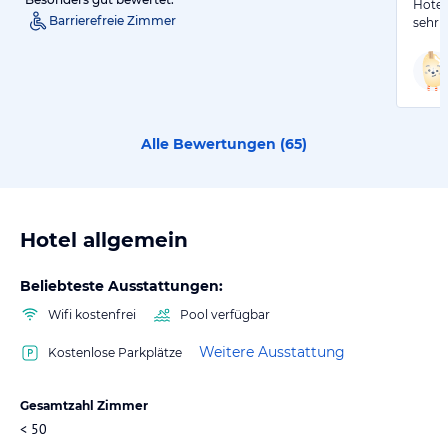
Hotel
Barrierefreie Zimmer
sehr 
Alle Bewertungen (
65
)
Hotel allgemein
Beliebteste Ausstattungen:
Wifi kostenfrei
Pool verfügbar
Weitere Ausstattung
Kostenlose Parkplätze
Gesamtzahl Zimmer
< 50