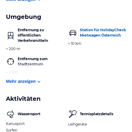
Umgebung
Entfernung zu
Station für HolidayCheck
öffentlichen
Mietwagen Österreich
Verkehrsmitteln
< 10 km
< 200 m
Entfernung zum
Stadtzentrum
< 2 km
Mehr anzeigen
Aktivitäten
Wassersport
Tennisplatzdetails
Kanusport
Leihgeräte
Surfen