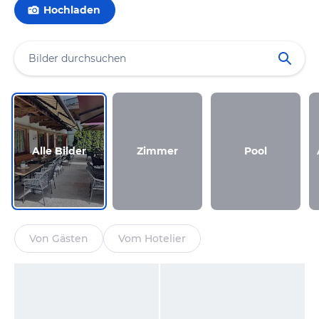
Hochladen
Alle Bilder
Zimmer
Pool
Von Gästen
Vom Hotelier