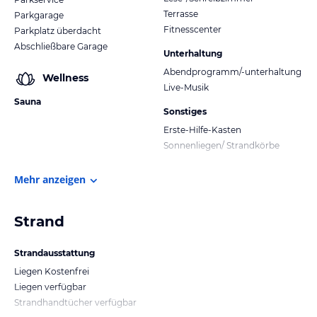
Terrasse
Parkgarage
Fitnesscenter
Parkplatz überdacht
Abschließbare Garage
Unterhaltung
Abendprogramm/-unterhaltung
Wellness
Live-Musik
Sauna
Sonstiges
Erste-Hilfe-Kasten
Sonnenliegen/ Strandkörbe
Mehr anzeigen
Strand
Strandausstattung
Liegen Kostenfrei
Liegen verfügbar
Strandhandtücher verfügbar