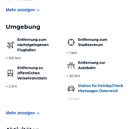
Mehr anzeigen
Umgebung
Entfernung zum
Entfernung zum
nächstgelegenen
Stadtzentrum
Flughafen
< 1 km
< 100 km
Entfernung zur
Entfernung zu
Autobahn
öffentlichen
< 50 km
Verkehrsmitteln
Station für HolidayCheck
< 2 km
Mietwagen Österreich
< 10 km
Mehr anzeigen