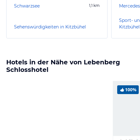
Schwarzsee
1,1
km
Mercedes
Sport- un
Sehenswürdigkeiten in Kitzbühel
Kitzbühel
Hotels in der Nähe von Lebenberg
Schlosshotel
100%