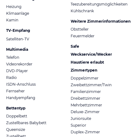
Teezubereitungsmöglichkeiten
Heizung
Kühlschrank
Klimaanlage
Kamin
Weitere Zimmerinformationen
Obstteller
TV-Empfang
Feuermelder
Satelliten-TV
Safe
Multimedia
Weckservice/Wecker
Telefon
Haustiere erlaubt
Videorekorder
Zimmertypen
DVD-Player
Radio
Doppelzimmer
ISDN-Anschluss
Zweibettzimmer/Twin
Fernseher
Familienzimmer
Handyempfang
Dreibettzimmer
Mehrbettzimmer
Bettentyp
Deluxe-Zimmer
Doppelbett
Juniorsuite
Zustellbares Babybett
Superior
Queensize
Duplex-Zimmer
Zustellbett