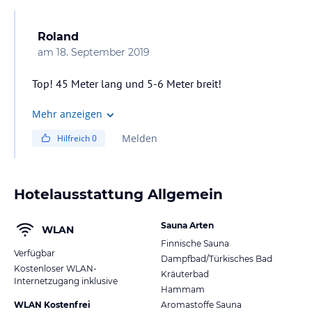
Roland
am
18. September 2019
Top! 45 Meter lang und 5-6 Meter breit!
Mehr anzeigen
Melden
Hilfreich
0
Hotelausstattung Allgemein
Sauna Arten
WLAN
Finnische Sauna
Verfügbar
Dampfbad/Türkisches Bad
Kostenloser WLAN-
Kräuterbad
Internetzugang inklusive
Hammam
WLAN Kostenfrei
Aromastoffe Sauna