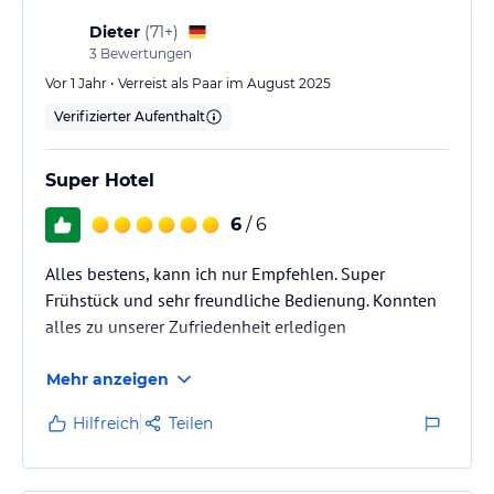
Dieter
(
71+
)
3
Bewertungen
Vor 1 Jahr • Verreist als Paar im August 2025
Verifizierter Aufenthalt
Super Hotel
6
/ 6
Alles bestens, kann ich nur Empfehlen. Super
Frühstück und sehr freundliche Bedienung. Konnten
alles zu unserer Zufriedenheit erledigen
Mehr anzeigen
Hilfreich
Teilen