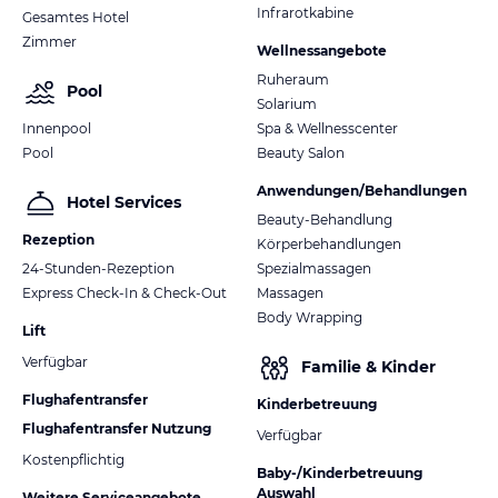
Infrarotkabine
Gesamtes Hotel
Zimmer
Wellnessangebote
Ruheraum
Pool
Solarium
Innenpool
Spa & Wellnesscenter
Pool
Beauty Salon
Anwendungen/Behandlungen
Hotel Services
Beauty-Behandlung
Rezeption
Körperbehandlungen
24-Stunden-Rezeption
Spezialmassagen
Express Check-In & Check-Out
Massagen
Body Wrapping
Lift
Verfügbar
Familie & Kinder
Flughafentransfer
Kinderbetreuung
Flughafentransfer Nutzung
Verfügbar
Kostenpflichtig
Baby-/Kinderbetreuung
Auswahl
Weitere Serviceangebote