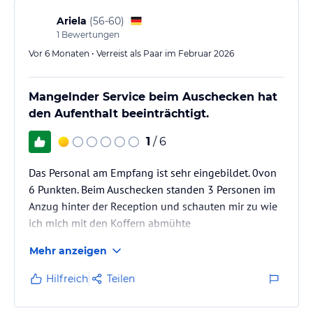
Buffet Abenden standen die Gäste Schlange und
warteten lange…
Ariela
(
56-60
)
1
Bewertungen
Vor 6 Monaten • Verreist als Paar im Februar 2026
Mangelnder Service beim Auschecken hat
den Aufenthalt beeinträchtigt.
1
/ 6
Das Personal am Empfang ist sehr eingebildet. 0von
6 Punkten. Beim Auschecken standen 3 Personen im
Anzug hinter der Reception und schauten mir zu wie
ich mich mit den Koffern abmühte
Mehr anzeigen
Hilfreich
Teilen