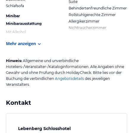
Suite
Schlafsofa
Behindertenfreundliche Zimmer
Rollstuhlgerechte Zimmer
Minibar
Allergikerzimmer
Minibarausstattung
Nichtraucherzimmer
Mit Alkohol
Mehr anzeigen
Hinweis:
Allgemeine und unverbindliche
Hoteliers-/Veranstalter-/Kataloginformationen. Alle Angaben ohne
Gewähr und ohne Prüfung durch HolidayCheck. Bitte lies vor der
Buchung die verbindlichen
Angebotsdetails
des jeweiligen
Veranstalters.
Kontakt
Lebenberg Schlosshotel