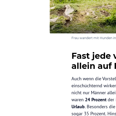
Frau wandert mit Hunden in
Fast jede 
allein auf
Auch wenn die Vorstel
einschüchternd wirken
nicht nur Männer alle
waren
24 Prozent
der 
Urlaub
. Besonders di
sogar 35 Prozent. Hins