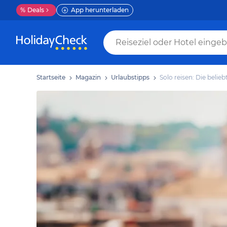
%
Deals
App herunterladen
Startseite
Magazin
Urlaubstipps
Solo reisen: Die belieb