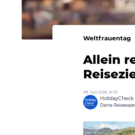
Weltfrauentag
Allein r
Reisezi
08. Juni 2026, 14:53
HolidayCheck
Deine Reiseexpe