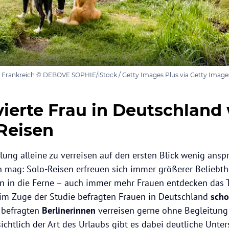
 Frankreich © DEBOVE SOPHIE/iStock / Getty Images Plus via Getty Image
vierte Frau in Deutschland
 Reisen
lung alleine zu verreisen auf den ersten Blick wenig ans
 mag: Solo-Reisen erfreuen sich immer größerer Beliebthe
in in die Ferne – auch immer mehr Frauen entdecken das 
im Zuge der Studie befragten Frauen in Deutschland
scho
e befragten
Berlinerinnen
verreisen gerne ohne Begleitung 
ichtlich der Art des Urlaubs gibt es dabei deutliche Unte