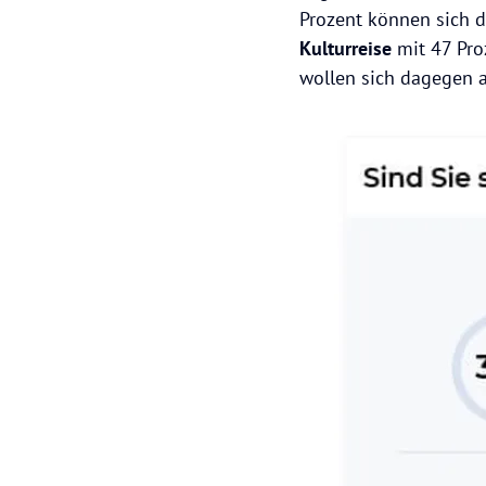
Prozent können sich 
Kulturreise
mit 47 Pr
wollen sich dagegen a