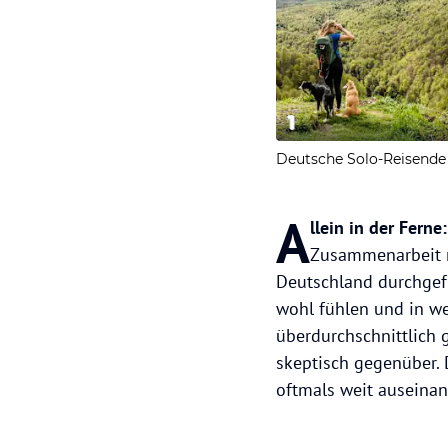
1
Deutsche Solo-Reisende
A
llein in der Ferne:
Zusammenarbeit m
Deutschland durchgefü
wohl fühlen und in we
überdurchschnittlich 
skeptisch gegenüber. 
oftmals weit auseinand