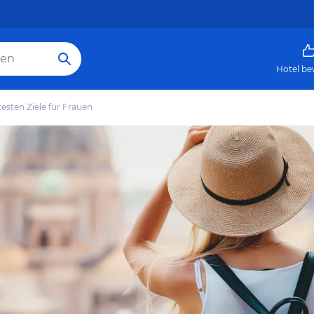
Hotel be
testen Ziele für Frauen