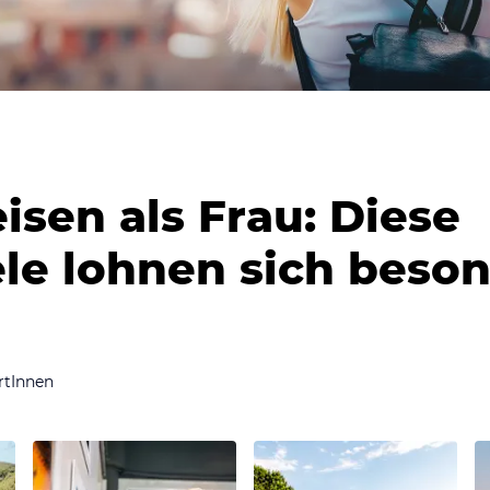
eisen als Frau: Diese
ele lohnen sich beso
rtInnen