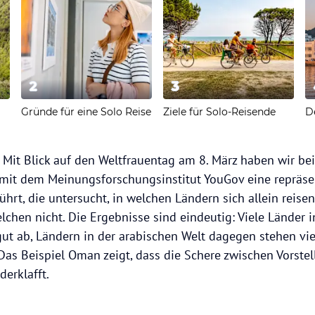
2
3
Gründe für eine Solo Reise
Ziele für Solo-Reisende
Mit Blick auf den Weltfrauentag am 8. März haben wir be
it dem Meinungsforschungsinstitut YouGov eine repräsen
hrt, die untersucht, in welchen Ländern sich allein reis
lchen nicht. Die Ergebnisse sind eindeutig: Viele Länder 
gut ab, Ländern in der arabischen Welt dagegen stehen vi
Das Beispiel Oman zeigt, dass die Schere zwischen Vorstel
erklafft.