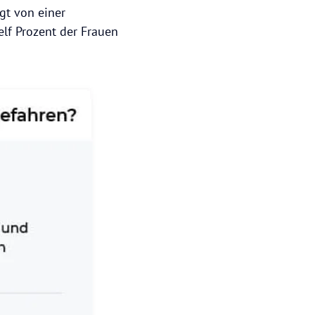
lgt von einer
elf Prozent der Frauen