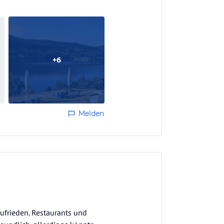
+
6
Melden
zufrieden. Restaurants und