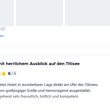
n
len
it herrlichem Ausblick auf den Titisee
6
/ 6
etes Hotel in wunderbarer Lage direkt am Ufer des Titisees.
on großzügiger Größe und hervorragend ausgestattet.
gehend sehr freundlich, höflich und kompetent.