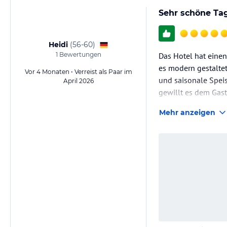
Sehr schöne Ta
Heidi
(
56-60
)
1
Bewertungen
Das Hotel hat einen
es modern gestaltet
Vor 4 Monaten • Verreist als Paar im
und saisonale Speis
April 2026
gewillt es dem Gast
Herkunft. Ein sehr 
Mehr anzeigen