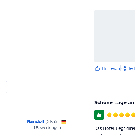
Hilfreich
Tei
Schöne Lage am
Randolf
(
51-55
)
Das Hotel liegt dir
11
Bewertungen