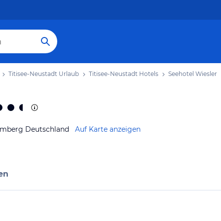
Titisee-Neustadt Urlaub
Titisee-Neustadt Hotels
Seehotel Wiesler
temberg Deutschland
Auf Karte anzeigen
en