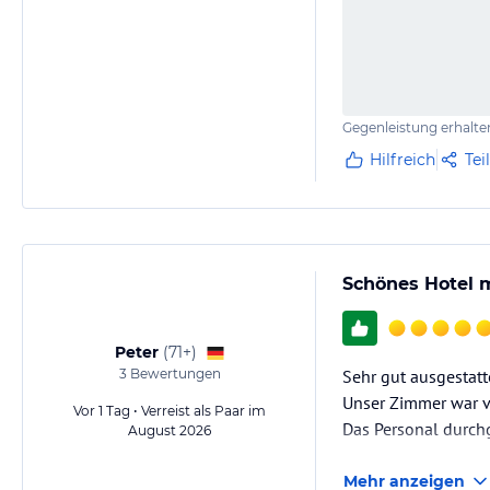
Gegenleistung erhalte
Hilfreich
Tei
Schönes Hotel m
Peter
(
71+
)
3
Bewertungen
Sehr gut ausgestatt
Unser Zimmer war v
Vor 1 Tag • Verreist als Paar im
Das Personal durch
August 2026
Mehr anzeigen