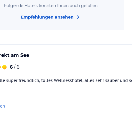
Folgende Hotels könnten Ihnen auch gefallen
Empfehlungen ansehen
irekt am See
6
/ 6
le super freundlich, tolles Wellnesshotel, alles sehr sauber und s
len