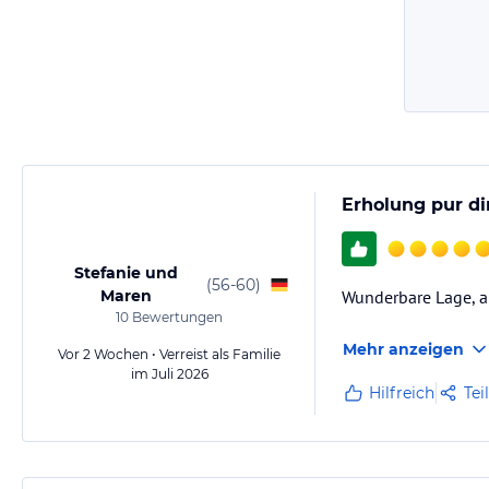
Erholung pur d
Stefanie und
(
56-60
)
Maren
Wunderbare Lage, al
10
Bewertungen
Mehr anzeigen
Vor 2 Wochen • Verreist als Familie
im Juli 2026
Hilfreich
Tei