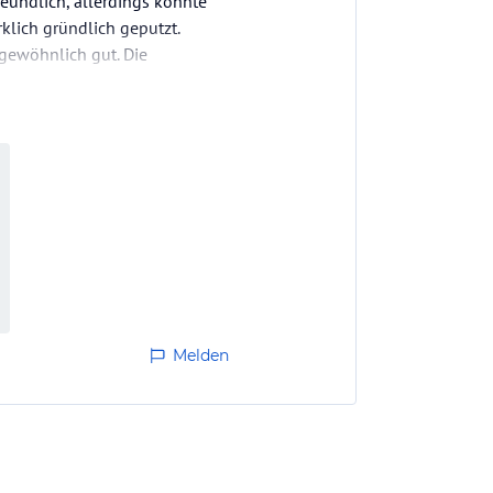
eundlich, allerdings könnte
klich gründlich geputzt.
rgewöhnlich gut. Die
Melden