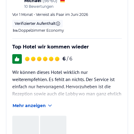
Michael
(
56-60
)
10
Bewertungen
Vor 1 Monat • Verreist als Paar im Juni 2026
Verifizierter Aufenthalt
Doppelzimmer Economy
Top Hotel wir kommen wieder
6
/ 6
Wir können dieses Hotel wirklich nur
weiterempfehlen. Es fehlt an nichts. Der Service ist
einfach nur hervorragend. Hervorzuheben ist die
Rezeption sowie auch die Lobby wo man ganz ehrlich
sagen muss ein top Service genießt als Gast.
Mehr anzeigen