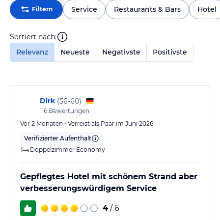
Service
Restaurants & Bars
Hotel
Filtern
Sortiert nach:
Relevanz
Neueste
Negativste
Positivste
Dirk
(
56-60
)
116
Bewertungen
Vor 2 Monaten • Verreist als Paar im Juni 2026
Verifizierter Aufenthalt
Doppelzimmer Economy
Gepflegtes Hotel mit schönem Strand aber
verbesserungswürdigem Service
4
/ 6