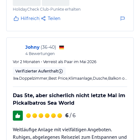
HolidayCheck Club-Punkte erhalten
Hilfreich
Teilen
Johny
(
36-40
)
4
Bewertungen
Vor 2 Monaten • Verreist als Paar im Mai 2026
Verifizierter Aufenthalt
Doppelzimmer,Best Price,Klimaanlage,Dusche,Balkon o. Terrasse
Das 5te, aber sicherlich nicht letzte Mal im
Pickalbatros Sea World
6
/ 6
Weitläufige Anlage mit vielfältigen Angeboten.
Ruhiges, abgelegenes Reiseziel zum Entspannen und