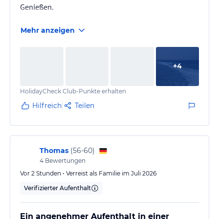
Genießen.
Mehr anzeigen
+
4
HolidayCheck Club-Punkte erhalten
Hilfreich
Teilen
Thomas
(
56-60
)
4
Bewertungen
Vor 2 Stunden • Verreist als Familie im Juli 2026
Verifizierter Aufenthalt
Ein angenehmer Aufenthalt in einer