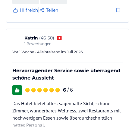
Hilfreich
Teilen
Katrin
(
46-50
)
1
Bewertungen
Vor 1 Woche • Alleinreisend im Juli 2026
Hervorragender Service sowie überragend
schöne Aussicht
6
/ 6
Das Hotel bietet alles: sagenhafte Sicht, schöne
Zimmer, wunderbares Wellness, zwei Restaurants mit
hochwertigem Essen sowie überdurchschnittlich
nettes Personal.