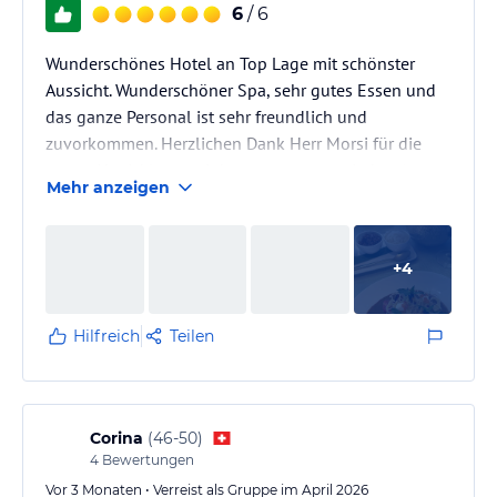
6
/ 6
Wunderschönes Hotel an Top Lage mit schönster
Aussicht. Wunderschöner Spa, sehr gutes Essen und
das ganze Personal ist sehr freundlich und
zuvorkommen. Herzlichen Dank Herr Morsi für die
ganze Abwicklung, wir kommen gerne wieder :-)
Mehr anzeigen
+
4
Hilfreich
Teilen
Corina
(
46-50
)
4
Bewertungen
Vor 3 Monaten • Verreist als Gruppe im April 2026