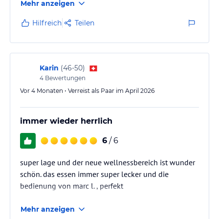
Mehr anzeigen
Hilfreich
Teilen
Karin
(
46-50
)
4
Bewertungen
Vor 4 Monaten • Verreist als Paar im April 2026
immer wieder herrlich
6
/ 6
super lage und der neue wellnessbereich ist wunder
schön. das essen immer super lecker und die
bedienung von marc l. , perfekt
Mehr anzeigen