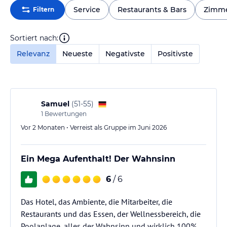
Service
Restaurants & Bars
Zimm
Filtern
Sortiert nach:
Relevanz
Neueste
Negativste
Positivste
Samuel
(
51-55
)
1
Bewertungen
Vor 2 Monaten • Verreist als Gruppe im Juni 2026
Ein Mega Aufenthalt! Der Wahnsinn
6
/ 6
Das Hotel, das Ambiente, die Mitarbeiter, die
Restaurants und das Essen, der Wellnessbereich, die
Poolanlage, alles der Wahnsinn und wirklich 100%