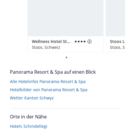
Wellness Hotel Stoos
Stoos Lod
Stoos, Schweiz
Stoos, Sch
Panorama Resort & Spa auf einen Blick
Alle Hotelinfos Panorama Resort & Spa
Hotelbilder von Panorama Resort & Spa
Wetter Kanton Schwyz
Orte in der Nähe
Hotels
Schindellegi