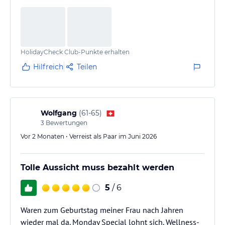
HolidayCheck Club-Punkte erhalten
Hilfreich
Teilen
Wolfgang
(
61-65
)
3
Bewertungen
Vor 2 Monaten • Verreist als Paar im Juni 2026
Tolle Aussicht muss bezahlt werden
5
/ 6
Waren zum Geburtstag meiner Frau nach Jahren
wieder mal da. Monday Special lohnt sich. Wellness-