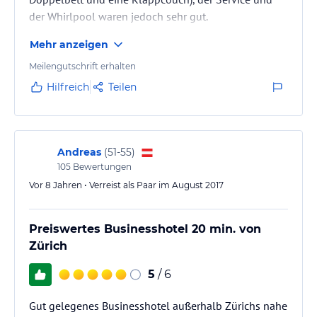
der Whirlpool waren jedoch sehr gut.
Mehr anzeigen
Meilengutschrift erhalten
Hilfreich
Teilen
Andreas
(
51-55
)
105
Bewertungen
Vor 8 Jahren • Verreist als Paar im August 2017
Preiswertes Businesshotel 20 min. von
Zürich
5
/ 6
Gut gelegenes Businesshotel außerhalb Zürichs nahe