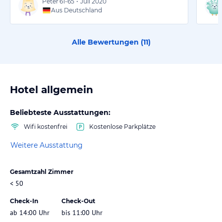
Peter
61-65
•
Juli 2020
Aus Deutschland
Alle Bewertungen (
11
)
Hotel allgemein
Beliebteste Ausstattungen:
Wifi kostenfrei
Kostenlose Parkplätze
Weitere Ausstattung
Gesamtzahl Zimmer
< 50
Check-In
Check-Out
ab 14:00 Uhr
bis 11:00 Uhr