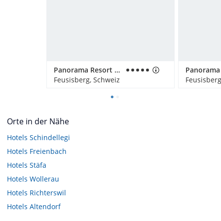
Panorama Resort & Spa
Feusisberg, Schweiz
Feusisberg
Orte in der Nähe
Hotels
Schindellegi
Hotels
Freienbach
Hotels
Stäfa
Hotels
Wollerau
Hotels
Richterswil
Hotels
Altendorf