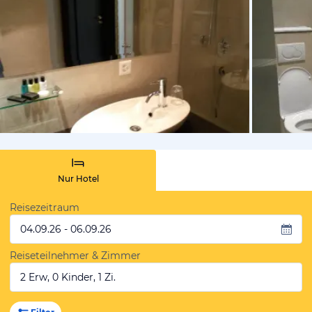
von Benjam
Nur Hotel
Reisezeitraum
04.09.26 - 06.09.26
Reiseteilnehmer & Zimmer
2 Erw, 0 Kinder, 1 Zi.