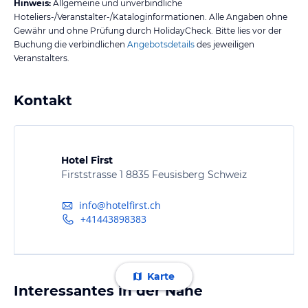
Hinweis:
Allgemeine und unverbindliche
Hoteliers-/Veranstalter-/Kataloginformationen. Alle Angaben ohne
Gewähr und ohne Prüfung durch HolidayCheck. Bitte lies vor der
Buchung die verbindlichen
Angebotsdetails
des jeweiligen
Veranstalters.
Kontakt
Hotel First
Firststrasse 1 8835 Feusisberg Schweiz
info@hotelfirst.ch
+41443898383
Karte
Interessantes in der Nähe