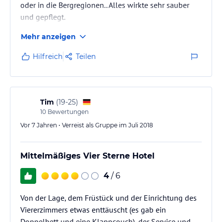
oder in die Bergregionen.. Alles wirkte sehr sauber
und gepflegt.
Mehr anzeigen
Hilfreich
Teilen
Tim
(
19-25
)
10
Bewertungen
Vor 7 Jahren • Verreist als Gruppe im Juli 2018
Mittelmäßiges Vier Sterne Hotel
4
/ 6
Von der Lage, dem Früstück und der Einrichtung des
Viererzimmers etwas enttäuscht (es gab ein
Doppelbett und eine Klappcouch), der Service und