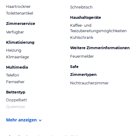
Haartrockner
Schreibtisch
Toilettenartikel
Haushaltsgeräte
Zimmerservice
Kaffee- und
Teezubereitungsmöglichkeiten
Verfügbar
Kühlschrank
Klimatisierung
Weitere Zimmerinformationen
Heizung
Feuermelder
Klimaanlage
Safe
Multimedia
Zimmertypen
Telefon
Fernseher
Nichtraucherzimmer
Bettentyp
Doppelbett
Queensize
Mehr anzeigen