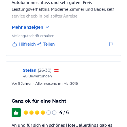
Autobahnanschluss und sehr gutem Preis
Leistungsverhältnis. Moderne Zimmer und Bäder, self
service check-in bei später Anreise
Mehr anzeigen
Meilengutschrift erhalten
Hilfreich
Teilen
Stefan
(
26-30
)
40
Bewertungen
Vor 9 Jahren • Alleinreisend im Mai 2016
Ganz ok für eine Nacht
4
/ 6
An und für sich ein schönes Hotel, allerdings gab es