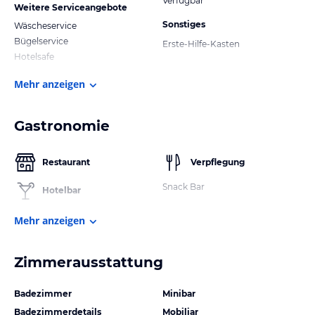
Verfügbar
Weitere Serviceangebote
Sonstiges
Wäscheservice
Bügelservice
Erste-Hilfe-Kasten
Hotelsafe
Mehr anzeigen
Gastronomie
Restaurant
Verpflegung
Snack Bar
Hotelbar
Mehr anzeigen
Zimmerausstattung
Badezimmer
Minibar
Badezimmerdetails
Mobiliar