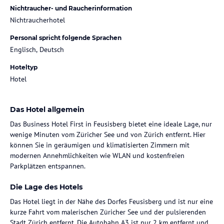
Nichtraucher- und Raucherinformation
Nichtraucherhotel
Personal spricht folgende Sprachen
Englisch, Deutsch
Hoteltyp
Hotel
Das Hotel allgemein
Das Business Hotel First in Feusisberg bietet eine ideale Lage, nur
wenige Minuten vom Züricher See und von Zürich entfernt. Hier
können Sie in geräumigen und klimatisierten Zimmern mit
modernen Annehmlichkeiten wie WLAN und kostenfreien
Parkplätzen entspannen.
Die Lage des Hotels
Das Hotel liegt in der Nähe des Dorfes Feusisberg und ist nur eine
kurze Fahrt vom malerischen Züricher See und der pulsierenden
Stadt Zürich entfernt. Die Autobahn A3 ist nur 2 km entfernt und