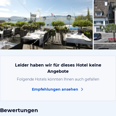
vom Hotelie
Leider haben wir für dieses Hotel keine
Angebote
Folgende Hotels könnten Ihnen auch gefallen
Empfehlungen ansehen
Bewertungen