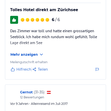
Tolles Hotel direkt am Zürichsee
6
/ 6
Das Zimmer war toll und hatte einen grossartigen
Seeblick. Ich habe mich rundum wohl gefühlt. Tolle
Lage direkt am See
Mehr anzeigen
Meilengutschrift erhalten
Hilfreich
Teilen
Gernot
(
31-35
)
12
Bewertungen
Vor 9 Jahren • Alleinreisend im Juli 2017