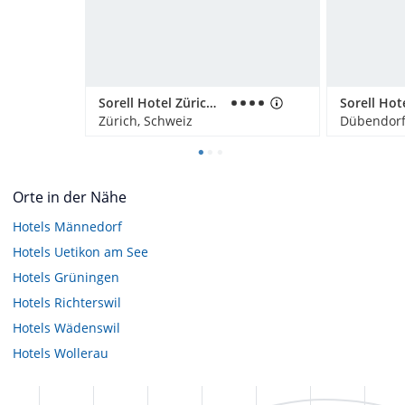
Sorell Hotel Zürichberg
Zürich, Schweiz
Dübendorf
Orte in der Nähe
Hotels
Männedorf
Hotels
Uetikon am See
Hotels
Grüningen
Hotels
Richterswil
Hotels
Wädenswil
Hotels
Wollerau