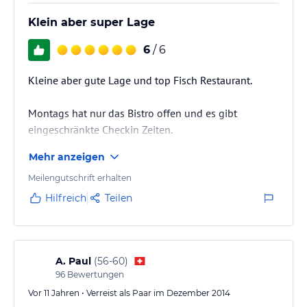
Klein aber super Lage
6
/ 6
Kleine aber gute Lage und top Fisch Restaurant.
Montags hat nur das Bistro offen und es gibt
eingeschränkte Checkin Zeiten.
Mehr anzeigen
Meilengutschrift erhalten
Hilfreich
Teilen
A. Paul
(
56-60
)
96
Bewertungen
Vor 11 Jahren • Verreist als Paar im Dezember 2014