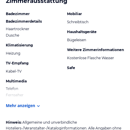
Zimmerausstattung
Badezimmer
Mobiliar
Badezimmerdetails
Schreibtisch
Haartrockner
Haushaltsgeräte
Dusche
Bügeleisen
Klimatisierung
Weitere Zimmerinformationen
Heizung
Kostenlose Flasche Wasser
TV-Empfang
Safe
Kabel-TV
Multimedia
Telefon
Fernseher
Mehr anzeigen
Hinweis:
Allgemeine und unverbindliche
Hoteliers-/Veranstalter-/Kataloginformationen. Alle Angaben ohne