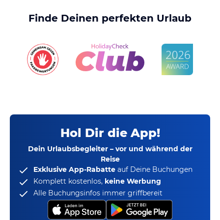
Finde Deinen perfekten Urlaub
Hol Dir die App!
Dein Urlaubsbegleiter – vor und während der
Reise
Exklusive App-Rabatte
auf Deine Buchungen
Komplett kostenlos,
keine Werbung
Alle Buchungsinfos immer griffbereit