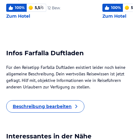
100
%
5,5
/
6
100
%
5,5
/
12 Bew.
Zum Hotel
Zum Hotel
Infos Farfalla Duftladen
Für den Reisetipp Farfalla Duftladen existiert leider noch keine
allgemeine Beschreibung. Dein wertvolles Reisewissen ist jetzt
gefragt. Hilf mit, objektive Informationen wie in Reiseführern
anderen Urlaubern zur Verfügung zu stellen.
Beschreibung bearbeiten
Interessantes in der Nähe