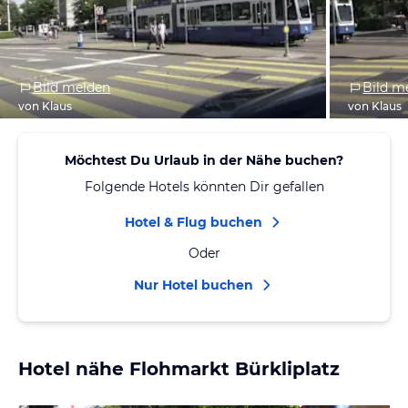
Bild melden
Bild m
von Klaus
von Klaus
Möchtest Du Urlaub in der Nähe buchen?
Folgende Hotels könnten Dir gefallen
Hotel & Flug buchen
Oder
Nur Hotel buchen
Hotel nähe Flohmarkt Bürkliplatz