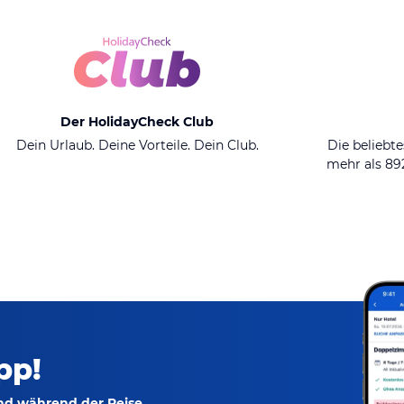
Der HolidayCheck Club
Dein Urlaub. Deine Vorteile. Dein Club.
Die beliebte
mehr als 8
pp!
und während der Reise