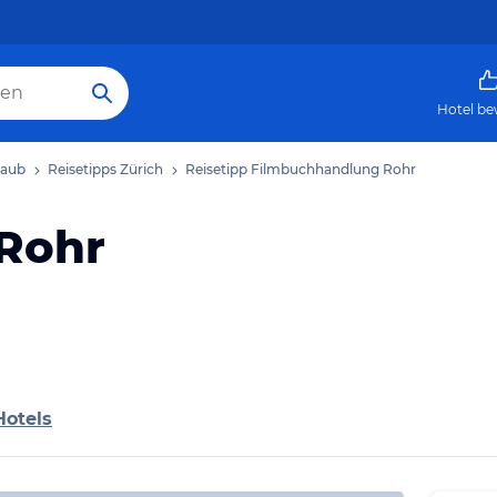
Hotel be
laub
Reisetipps Zürich
Reisetipp Filmbuchhandlung Rohr
Rohr
Hotels