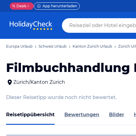
%
Deals
App herunterladen
Europa Urlaub
Schweiz Urlaub
Kanton Zürich Urlaub
Zürich Ur
Filmbuchhandlung 
Zürich/Kanton Zürich
Dieser Reisetipp wurde noch nicht bewertet.
Reisetippübersicht
Bewertungen
Bilder