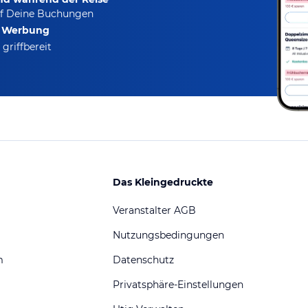
f Deine Buchungen
e Werbung
griffbereit
Das Kleingedruckte
Veranstalter AGB
Nutzungsbedingungen
m
Datenschutz
Privatsphäre-Einstellungen