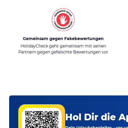
Gemeinsam gegen Fakebewertungen
HolidayCheck geht gemeinsam mit seinen
Partnern gegen gefälschte Bewertungen vor
Hol Dir die A
Dein Urlaubsbegleiter – vor 