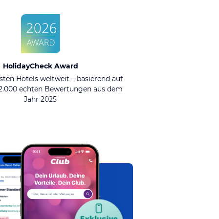
HolidayCheck Award
sten Hotels weltweit – basierend auf
92.000 echten Bewertungen aus dem
Jahr 2025