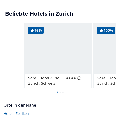
Beliebte Hotels in Zürich
98%
100%
Sorell Hotel Zürichberg
Sorell Hot
Zürich, Schweiz
Zürich, Sc
Orte in der Nähe
Hotels
Zollikon