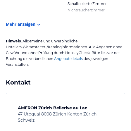
Schallisolierte Zimmer
Nichtraucherzimmer
Mehr anzeigen
Hinweis:
Allgemeine und unverbindliche
Hoteliers-/Veranstalter-/Kataloginformationen. Alle Angaben ohne
Gewähr und ohne Prüfung durch HolidayCheck. Bitte lies vor der
Buchung die verbindlichen
Angebotsdetails
des jeweiligen
Veranstalters.
Kontakt
AMERON Zürich Bellerive au Lac
47 Utoquai 8008 Zürich Kanton Zürich
Schweiz