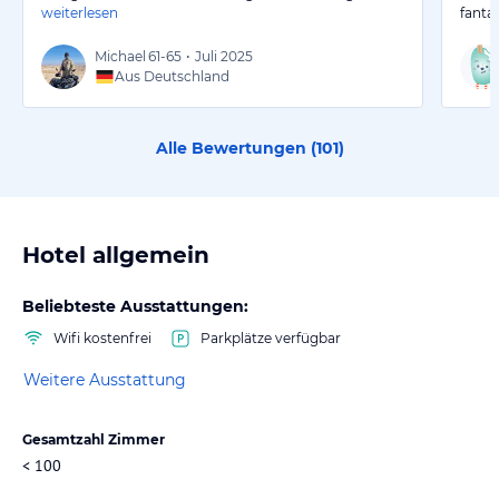
weiterlesen
fanta
Michael
61-65
•
Juli 2025
Aus Deutschland
Alle Bewertungen (
101
)
Hotel allgemein
Beliebteste Ausstattungen:
Wifi kostenfrei
Parkplätze verfügbar
Weitere Ausstattung
Gesamtzahl Zimmer
< 100