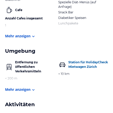
Spezielle Diät-Menüs (auf
Anfrage)
Cafe
Snack Bar
Diabetiker Speisen
Anzahl Cafes insgesamt
Lunchpakete
1
Mehr anzeigen
Umgebung
Entfernung zu
Station für HolidayCheck
öffentlichen
Mietwagen Zürich
Verkehrsmitteln
< 10 km
< 200 m
Mehr anzeigen
Aktivitäten