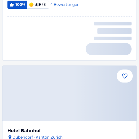
4
Bewertungen
100%
5,9
/ 6
Hotel Bahnhof
Dübendorf
·
Kanton Zürich