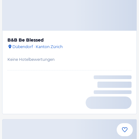
B&B Be Blessed
Dübendorf
·
Kanton Zürich
Keine Hotelbewertungen