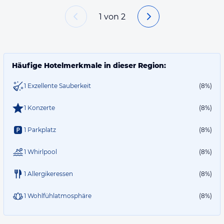
1
von
2
Häufige Hotelmerkmale in dieser Region:
1 Exzellente Sauberkeit
(8%)
1 Konzerte
(8%)
1 Parkplatz
(8%)
1 Whirlpool
(8%)
1 Allergikeressen
(8%)
1 Wohlfühlatmosphäre
(8%)