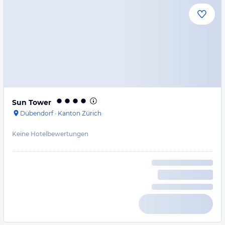
Sun Tower
Dübendorf
·
Kanton Zürich
Keine Hotelbewertungen