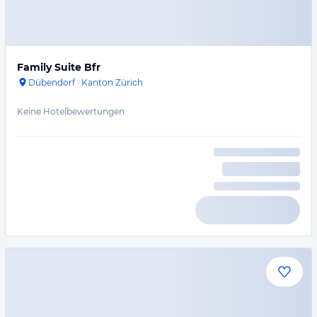
Family Suite Bfr
Dübendorf
·
Kanton Zürich
Keine Hotelbewertungen