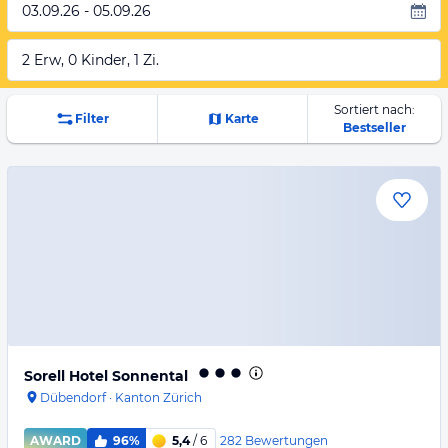
03.09.26 - 05.09.26
2 Erw, 0 Kinder, 1 Zi.
Sortiert nach:
Filter
Karte
Bestseller
Sorell Hotel Sonnental
Dübendorf
·
Kanton Zürich
282
Bewertungen
AWARD
96%
5,4
/ 6