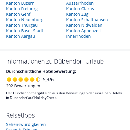
Kanton Luzern
Ausserrhoden
Kanton Freiburg
Kanton Glarus
Kanton Genf
Kanton Zug
Kanton Neuenburg
Kanton Schaffhausen
Kanton Thurgau
Kanton Nidwalden
Kanton Basel-Stadt
Kanton Appenzell
Kanton Aargau
Innerrhoden
Informationen zu
Dübendorf
Urlaub
Durchschnittliche Hotelbewertung:
5,3
/
6
292
Bewertungen
Der Durchschnitt ergibt sich aus den Bewertungen der einzelnen Hotels
in Dübendorf auf HolidayCheck.
Reisetipps
Sehenswürdigkeiten
Essen & Trinken