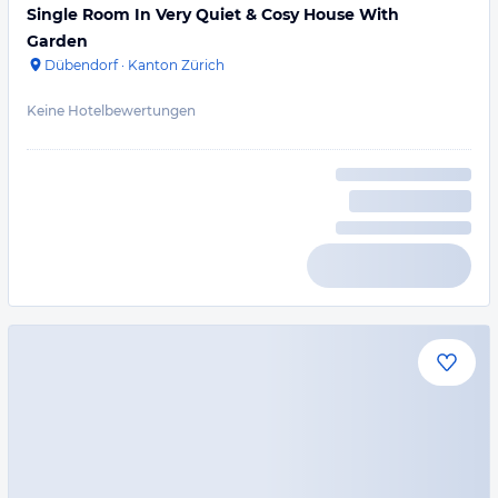
Single Room In Very Quiet & Cosy House With
Garden
Dübendorf
·
Kanton Zürich
Keine Hotelbewertungen