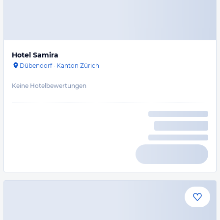
Hotel Samira
Dübendorf
·
Kanton Zürich
Keine Hotelbewertungen