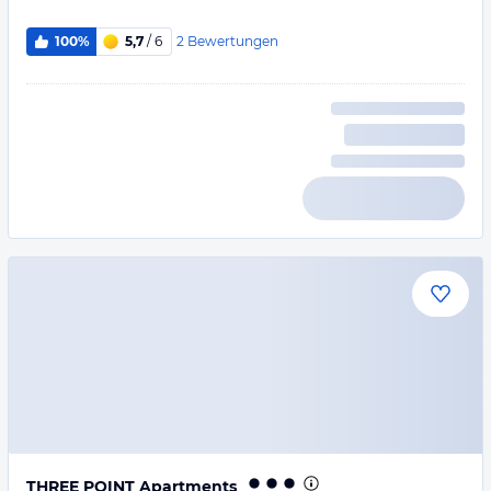
2
Bewertungen
100%
5,7
/ 6
THREE POINT Apartments