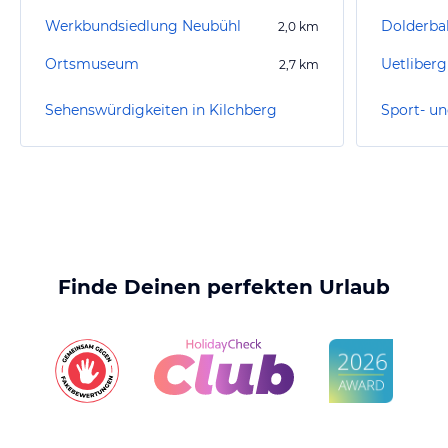
Werkbundsiedlung Neubühl
Dolderba
2,0
km
Ortsmuseum
Uetliberg
2,7
km
Sehenswürdigkeiten in Kilchberg
Finde Deinen perfekten Urlaub