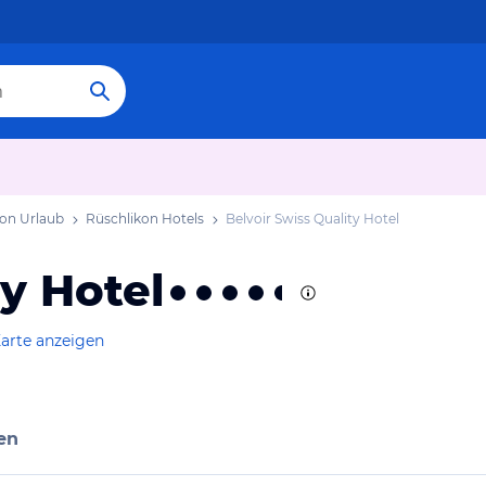
kon Urlaub
Rüschlikon Hotels
Belvoir Swiss Quality Hotel
ty Hotel
arte anzeigen
en