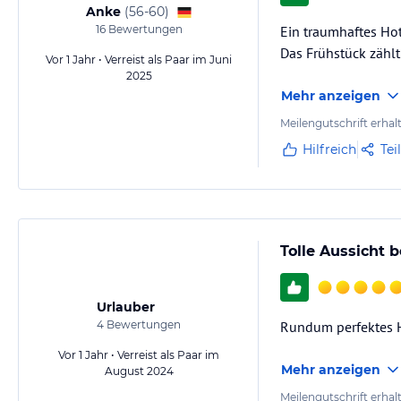
Anke
(
56-60
)
16
Bewertungen
Ein traumhaftes Hot
Das Frühstück zählt
Vor 1 Jahr • Verreist als Paar im Juni
2025
Mehr anzeigen
Meilengutschrift erhal
Hilfreich
Tei
Tolle Aussicht 
Urlauber
4
Bewertungen
Rundum perfektes Ho
Vor 1 Jahr • Verreist als Paar im
Mehr anzeigen
August 2024
Meilengutschrift erhal