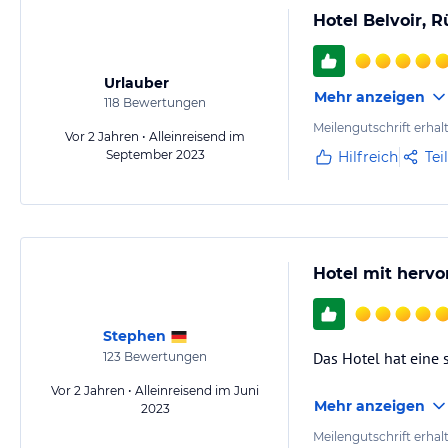
Hotel Belvoir, 
Urlauber
Mehr anzeigen
118
Bewertungen
Meilengutschrift erhal
Vor 2 Jahren • Alleinreisend im
September 2023
Hilfreich
Tei
Hotel mit herv
Stephen
Das Hotel hat eine s
123
Bewertungen
Vor 2 Jahren • Alleinreisend im Juni
Mehr anzeigen
2023
Meilengutschrift erhal