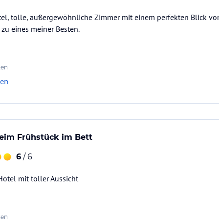
el, tolle, außergewöhnliche Zimmer mit einem perfekten Blick vo
 zu eines meiner Besten.
ten
len
beim Frühstück im Bett
6
/ 6
tel mit toller Aussicht
ten