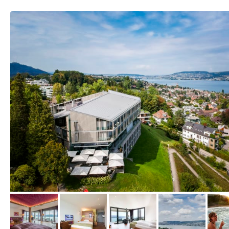
vom Hotelier, September 2018