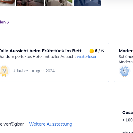
den
Tolle Aussicht beim Frühstück im Bett
6
/ 6
Modern
Rundum perfektes Hotel mit toller Aussicht
weiterlesen
Schönes
Modern 
Urlauber
•
August 2024
Gesa
< 100
ze verfügbar
Weitere Ausstattung