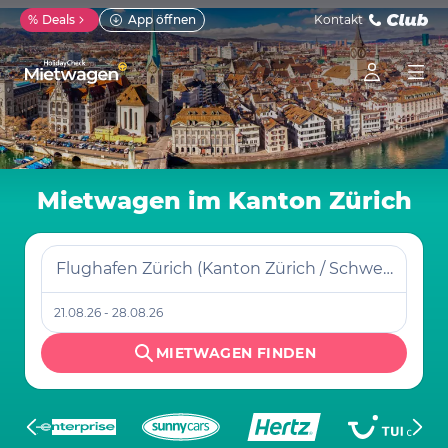
%
Deals
App öffnen
Kontakt
Mietwagen im Kanton Zürich
Flughafen Zürich (Kanton Zürich / Schweiz)
21.08.26 - 28.08.26
MIETWAGEN FINDEN