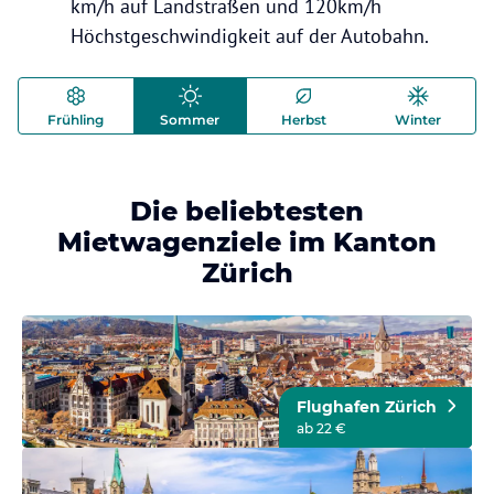
km/h auf Landstraßen und 120km/h
Höchstgeschwindigkeit auf der Autobahn.
Frühling
Sommer
Herbst
Winter
Die beliebtesten
Mietwagenziele im Kanton
Zürich
Flughafen Zürich
ab 22 €