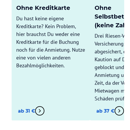
Ohne Kreditkarte
Ohne
Selbstbete
Du hast keine eigene
(keine Zahl
Kreditkarte? Kein Problem,
hier brauchst Du weder eine
Drei Riesen-Vort
Kreditkarte für die Buchung
Versicherung: 
noch für die Anmietung. Nutze
abgesichert, es
eine von vielen anderen
Kaution auf Dei
Bezahlmöglichkeiten.
geblockt und Du
Anmietung und
Zeit, da der Ver
Mietwagen mit D
Schäden prüft.
ab 31 €
ab 37 €