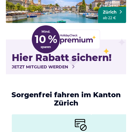
Zürich
ab 22 €
Mind.
10 %
sparen
Hier Rabatt sichern!
JETZT MITGLIED WERDEN
Sorgenfrei fahren im Kanton
Zürich