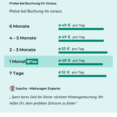
Preise bei Buchung im Voraus
Preise bei Buchung im voraus
⌀ 49 €
pro Tag
6 Monate
⌀ 49 €
pro Tag
4 – 5 Monate
⌀ 53 €
pro Tag
2 – 3 Monate
⌀ 48 €
pro Tag
1 Monat
Tipp
⌀ 52 €
pro Tag
7 Tage
Sascha • Mietwagen Experte
Spare bares Geld bei Deiner nächsten Mietwagenbuchung. Wir
helfen Dir, denn perfekten Zeitraum zu finden