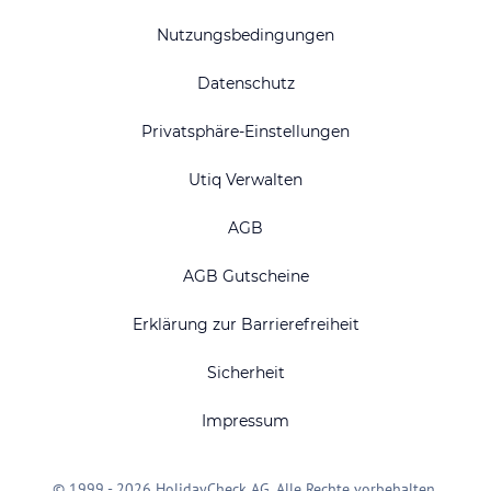
Nutzungsbedingungen
Datenschutz
Privatsphäre-Einstellungen
Utiq Verwalten
AGB
AGB Gutscheine
Erklärung zur Barrierefreiheit
Sicherheit
Impressum
© 1999 - 2026 HolidayCheck AG. Alle Rechte vorbehalten.