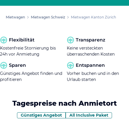
Mietwagen
Mietwagen Schweiz
Mietwagen Kanton Zürich
Flexibilität
Transparenz
Kostenfreie Stornierung bis
Keine versteckten
24h vor Anmietung
überraschenden Kosten
Sparen
Entspannen
Günstiges Angebot finden und
Vorher buchen und in den
profitieren
Urlaub starten
Tagespreise nach Anmietort
Günstiges Angebot
All Inclusive Paket
Tastaturnavigation: Verwenden Sie die Tab-Taste, um z