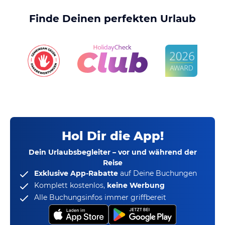
Finde Deinen perfekten Urlaub
Hol Dir die App!
Dein Urlaubsbegleiter – vor und während der
Reise
Exklusive App-Rabatte
auf Deine Buchungen
Komplett kostenlos,
keine Werbung
Alle Buchungsinfos immer griffbereit