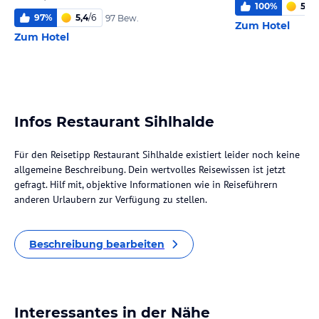
100
%
5,2
/
97
%
5,4
/
6
97 Bew.
Zum Hotel
Zum Hotel
Infos Restaurant Sihlhalde
Für den Reisetipp Restaurant Sihlhalde existiert leider noch keine
allgemeine Beschreibung. Dein wertvolles Reisewissen ist jetzt
gefragt. Hilf mit, objektive Informationen wie in Reiseführern
anderen Urlaubern zur Verfügung zu stellen.
Beschreibung bearbeiten
Interessantes in der Nähe