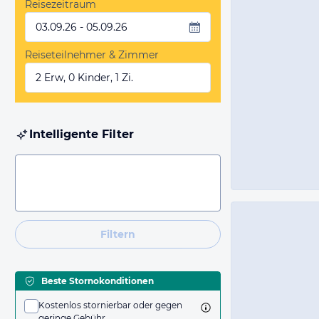
Reisezeitraum
03.09.26 - 05.09.26
Reiseteilnehmer & Zimmer
2 Erw, 0 Kinder, 1 Zi.
Intelligente Filter
Filtern
Beste Stornokonditionen
Kostenlos stornierbar oder gegen
geringe Gebühr