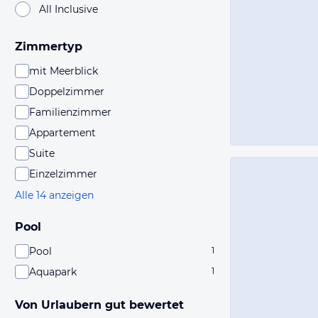
All Inclusive
Zimmertyp
mit Meerblick
Doppelzimmer
Familienzimmer
Appartement
Suite
Einzelzimmer
Alle 14 anzeigen
Pool
Pool
1
Aquapark
1
Von Urlaubern gut bewertet