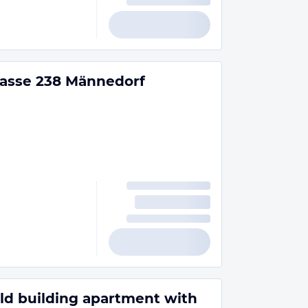
trasse 238 Männedorf
 old building apartment with