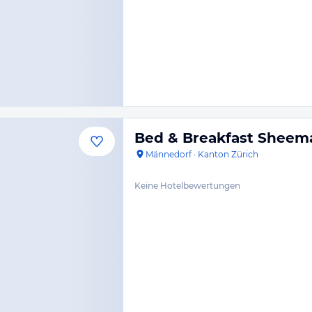
Bed & Breakfast Sheem
Männedorf
·
Kanton Zürich
Keine Hotelbewertungen