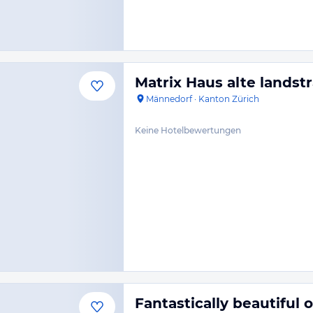
Matrix Haus alte lands
Männedorf
·
Kanton Zürich
Keine Hotelbewertungen
Fantastically beautiful