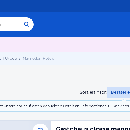
rf Urlaub
Männedorf Hotels
Sortiert nach:
Bestselle
eigt unsere am häufigsten gebuchten Hotels an. Informationen zu Rankin
Gästehaus elcasa männ