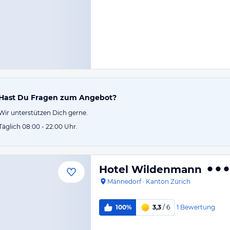
Hast Du Fragen zum Angebot?
Wir unterstützen Dich gerne.
Täglich 08:00 - 22:00 Uhr.
Hotel Wildenmann
Männedorf
·
Kanton Zürich
1
Bewertung
100%
3,3
/ 6