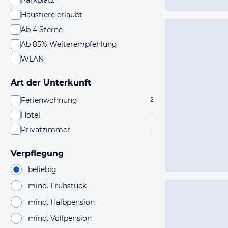
Parkplatz
Haustiere erlaubt
Ab 4 Sterne
Ab 85% Weiterempfehlung
WLAN
Art der Unterkunft
Ferienwohnung
2
Hotel
1
Privatzimmer
1
Verpflegung
beliebig
mind. Frühstück
mind. Halbpension
mind. Vollpension