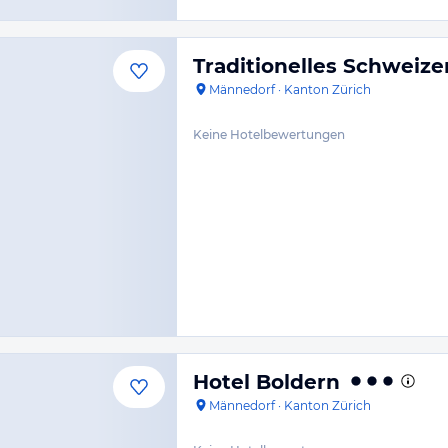
Traditionelles Schweize
Männedorf
·
Kanton Zürich
Keine Hotelbewertungen
Hotel Boldern
Männedorf
·
Kanton Zürich