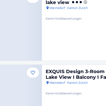
lake view
Männedorf
·
Kanton Zürich
Keine Hotelbewertungen
EXQUIS Design 3-Room 
Lake View I Balcony I F
Männedorf
·
Kanton Zürich
Keine Hotelbewertungen