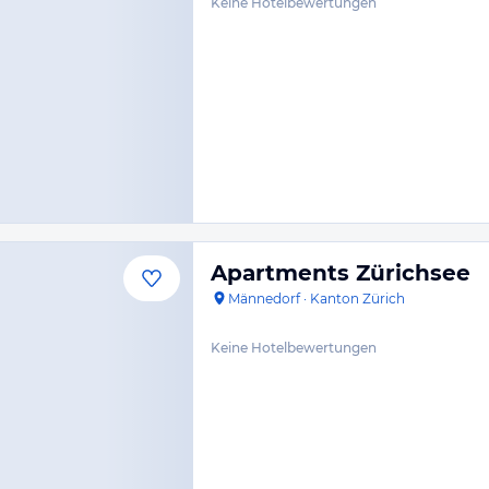
Keine Hotelbewertungen
Apartments Zürichsee
Männedorf
·
Kanton Zürich
Keine Hotelbewertungen