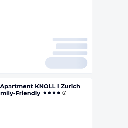
Apartment KNOLL I Zurich
amily-Friendly