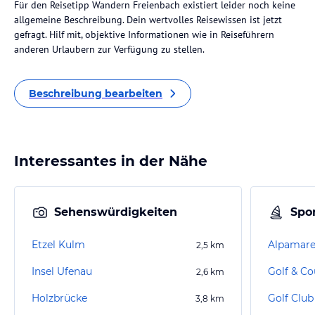
Für den Reisetipp Wandern Freienbach existiert leider noch keine
allgemeine Beschreibung. Dein wertvolles Reisewissen ist jetzt
gefragt. Hilf mit, objektive Informationen wie in Reiseführern
anderen Urlaubern zur Verfügung zu stellen.
Beschreibung bearbeiten
Interessantes in der Nähe
Sehenswürdigkeiten
Spor
Etzel Kulm
Alpamar
2,5
km
Insel Ufenau
2,6
km
Holzbrücke
Golf Club
3,8
km