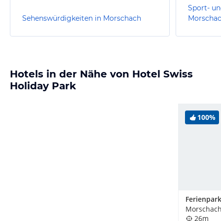
Sport- un
Sehenswürdigkeiten in Morschach
Morscha
Hotels in der Nähe von Hotel Swiss
Holiday Park
100%
Morschach
26m