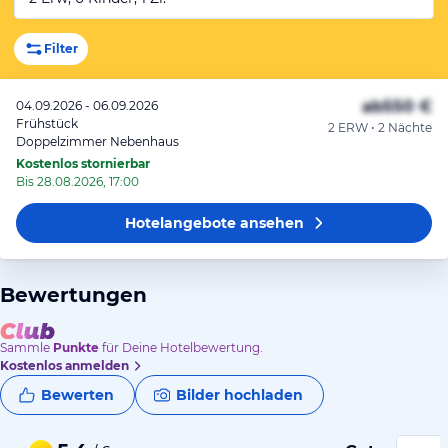
Filter
ab
550 €
04.09.2026 - 06.09.2026
Frühstück
2 ERW • 2 Nächte
Doppelzimmer Nebenhaus
Kostenlos stornierbar
Bis 28.08.2026, 17:00
Hotelangebote
ansehen
Bewertungen
Sammle
Punkte
für Deine Hotelbewertung.
Kostenlos anmelden
Bewerten
Bilder hochladen