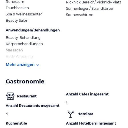
Ruheraum
Picknick Bereich/ Picknick-Platz
Tauchbecken
Sonnenliegen/ Strandkörbe
Spa & Wellnesscenter
Sonnenschirme
Beauty Salon
Anwendungen/Behandlungen
Beauty-Behandlung
Körperbehandlungen
Massagen
Body Wrapping
Mehr anzeigen
Gastronomie
Anzahl Cafes insgesamt
Restaurant
1
Anzahl Restaurants insgesamt
4
Hotelbar
Küchenstile
Anzahl Hotelbars insgesamt