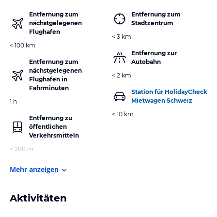
Entfernung zum
Entfernung zum
nächstgelegenen
Stadtzentrum
Flughafen
< 3 km
< 100 km
Entfernung zur
Entfernung zum
Autobahn
nächstgelegenen
< 2 km
Flughafen in
Fahrminuten
Station für HolidayCheck
Mietwagen Schweiz
1 h
< 10 km
Entfernung zu
öffentlichen
Verkehrsmitteln
< 200 m
Mehr anzeigen
Aktivitäten