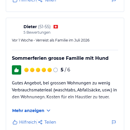
Dieter
(
51-55
)
5
Bewertungen
Vor 1 Woche • Verreist als Familie im Juli 2026
Sommerferien grosse Familie mit Hund
5
/ 6
Gutes Angebot, bei grossen Wohnungen zu wenig
Verbrauchsmaterieal (waschtabs, Abfallsäcke, usw.) in
den Wohnunegn. Kosten für ein Haustier zu teuer.
Mehr anzeigen
Hilfreich
Teilen