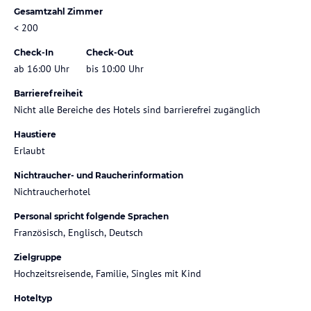
Gesamtzahl Zimmer
< 200
Check-In
Check-Out
ab 16:00 Uhr
bis 10:00 Uhr
Barrierefreiheit
Nicht alle Bereiche des Hotels sind barrierefrei zugänglich
Haustiere
Erlaubt
Nichtraucher- und Raucherinformation
Nichtraucherhotel
Personal spricht folgende Sprachen
Französisch, Englisch, Deutsch
Zielgruppe
Hochzeitsreisende, Familie, Singles mit Kind
Hoteltyp