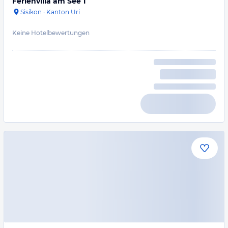
Ferienvilla am See 1
Sisikon
·
Kanton Uri
Keine Hotelbewertungen