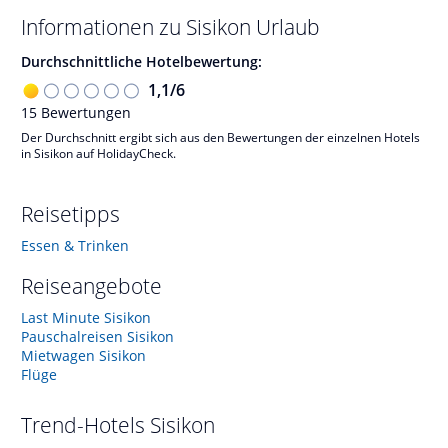
Informationen zu
Sisikon
Urlaub
Durchschnittliche Hotelbewertung:
1,1
/
6
15
Bewertungen
Der Durchschnitt ergibt sich aus den Bewertungen der einzelnen Hotels
in Sisikon auf HolidayCheck.
Reisetipps
Essen & Trinken
Reiseangebote
Last Minute Sisikon
Pauschalreisen Sisikon
Mietwagen Sisikon
Flüge
Trend-Hotels
Sisikon