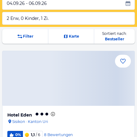
04.09.26 - 06.09.26
2 Erw, 0 Kinder, 1 Zi.
Sortiert nach:
Filter
Karte
Bestseller
Hotel Eden
Sisikon
·
Kanton Uri
8
Bewertungen
0%
1,1
/ 6