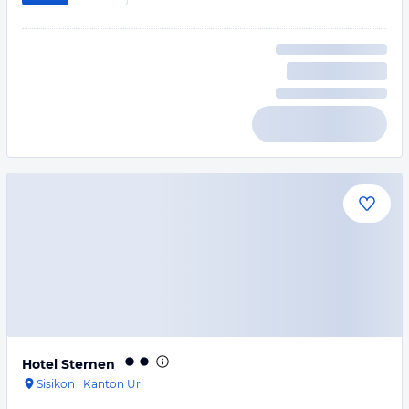
Hotel Sternen
Sisikon
·
Kanton Uri