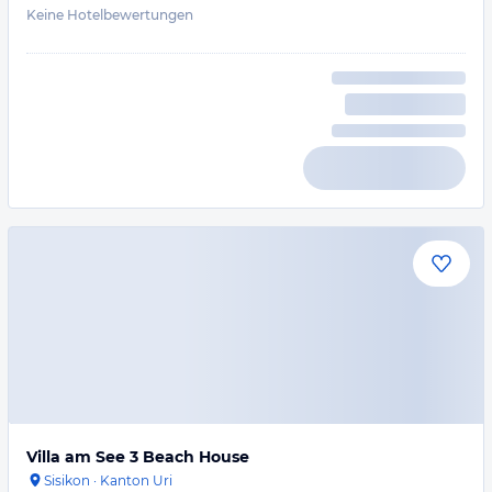
Keine Hotelbewertungen
Villa am See 3 Beach House
Sisikon
·
Kanton Uri