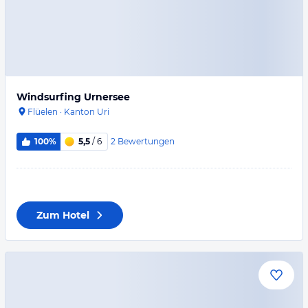
Windsurfing Urnersee
Flüelen
·
Kanton Uri
2
Bewertungen
100%
5,5
/ 6
Zum Hotel