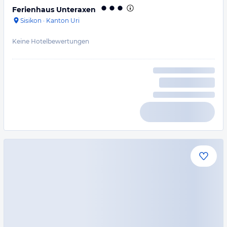
Ferienhaus Unteraxen
Sisikon
·
Kanton Uri
Keine Hotelbewertungen